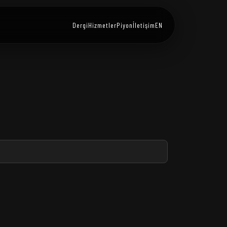
Dergi
Hizmetler
Piyon
İletişim
EN