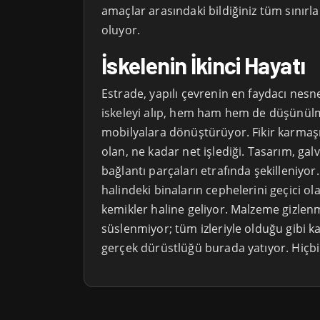
amaçlar arasındaki bildiğiniz tüm sınır
oluyor.
İskelenin İkinci Hayatı
Estrade, yapılı çevrenin en faydacı nesn
iskeleyi alıp, hem ham hem de düşünülm
mobilyalara dönüştürüyor. Fikir karmaşık 
olan, ne kadar net işlediği. Tasarım, galv
bağlantı parçaları etrafında şekilleniyo
halindeki binaların cephelerini geçici ol
kemikler haline geliyor. Malzeme gizlen
süslenmiyor; tüm izleriyle olduğu gibi ka
gerçek dürüstlüğü burada yatıyor. Hiçbi