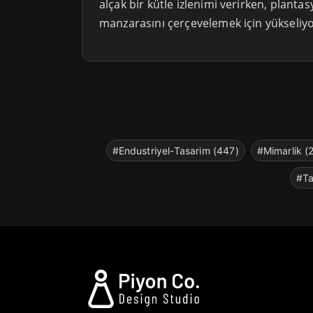
alçak bir kütle izlenimi verirken, plan
manzarasını çerçevelemek için yükseliyo
#Endustriyel-Tasarim (447)
#Mimarlik (
#Ta