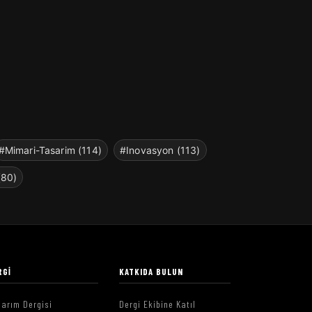
#Mimari-Tasarim (114)
#Inovasyon (113)
(80)
RGI
KATKIDA BULUN
arım Dergisi
Dergi Ekibine Katıl