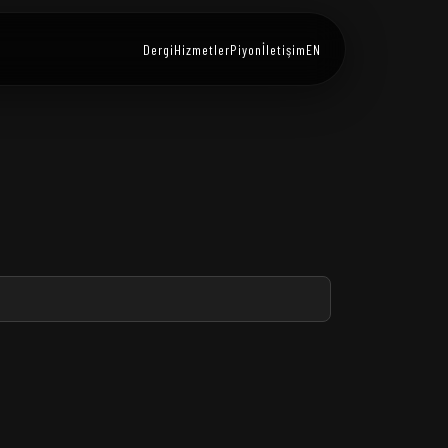
Dergi
Hizmetler
Piyon
İletişim
EN