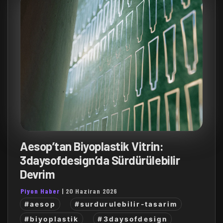
Aesop’tan Biyoplastik Vitrin:
3daysofdesign’da Sürdürülebilir
Devrim
Piyon Haber
|
20 Haziran 2026
#aesop
#surdurulebilir-tasarim
#biyoplastik
#3daysofdesign