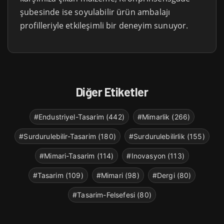
şubesinde ise soyulabilir ürün ambalajı
profilleriyle etkileşimli bir deneyim sunuyor.
Diğer Etiketler
#Endustriyel-Tasarim (442)
#Mimarlik (266)
#Surdurulebilir-Tasarim (180)
#Surdurulebilirlik (155)
#Mimari-Tasarim (114)
#Inovasyon (113)
#Tasarim (109)
#Mimari (98)
#Dergi (80)
#Tasarim-Felsefesi (80)