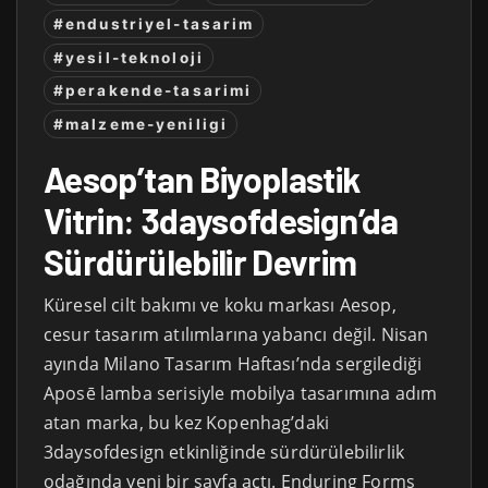
#endustriyel-tasarim
#yesil-teknoloji
#perakende-tasarimi
#malzeme-yeniligi
Aesop’tan Biyoplastik
Vitrin: 3daysofdesign’da
Sürdürülebilir Devrim
Küresel cilt bakımı ve koku markası Aesop,
cesur tasarım atılımlarına yabancı değil. Nisan
ayında Milano Tasarım Haftası’nda sergilediği
Aposē lamba serisiyle mobilya tasarımına adım
atan marka, bu kez Kopenhag’daki
3daysofdesign etkinliğinde sürdürülebilirlik
odağında yeni bir sayfa açtı. Enduring Forms