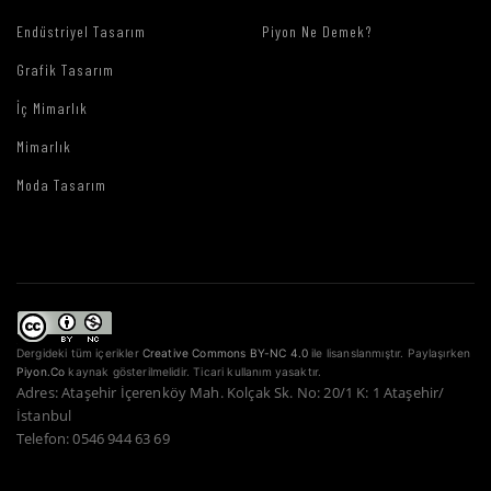
Endüstriyel Tasarım
Piyon Ne Demek?
Grafik Tasarım
İç Mimarlık
Mimarlık
Moda Tasarım
Dergideki tüm içerikler
Creative Commons BY-NC 4.0
ile lisanslanmıştır. Paylaşırken
Piyon.Co
kaynak gösterilmelidir. Ticari kullanım yasaktır.
Adres: Ataşehir İçerenköy Mah. Kolçak Sk. No: 20/1 K: 1 Ataşehir/
İstanbul
Telefon: 0546 944 63 69