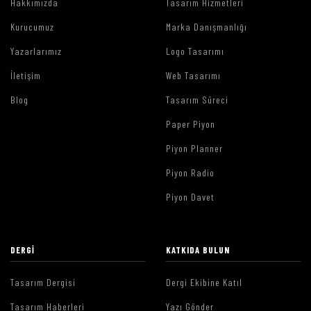
Hakkımızda
Tasarım Hizmetleri
Kurucumuz
Marka Danışmanlığı
Yazarlarımız
Logo Tasarımı
İletişim
Web Tasarımı
Blog
Tasarım Süreci
Paper Piyon
Piyon Planner
Piyon Radio
Piyon Davet
DERGI
KATKIDA BULUN
Tasarım Dergisi
Dergi Ekibine Katıl
Tasarım Haberleri
Yazı Gönder