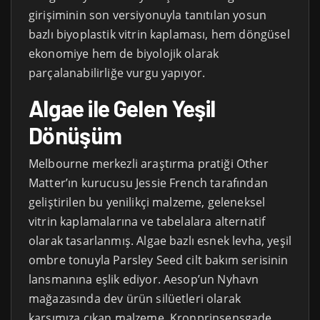
girişiminin son versiyonuyla tanıtılan yosun
bazlı biyoplastik vitrin kaplaması, hem döngüsel
ekonomiye hem de biyolojik olarak
parçalanabilirliğe vurgu yapıyor.
Algae ile Gelen Yeşil
Dönüşüm
Melbourne merkezli araştırma pratiği Other
Matter’ın kurucusu Jessie French tarafından
geliştirilen bu yenilikçi malzeme, geleneksel
vitrin kaplamalarına ve tabelalara alternatif
olarak tasarlanmış. Algae bazlı esnek levha, yeşil
ombre tonuyla Parsley Seed cilt bakım serisinin
lansmanına eşlik ediyor. Aesop’un Nyhavn
mağazasında dev ürün silüetleri olarak
karşımıza çıkan malzeme, Kronprinsensgade