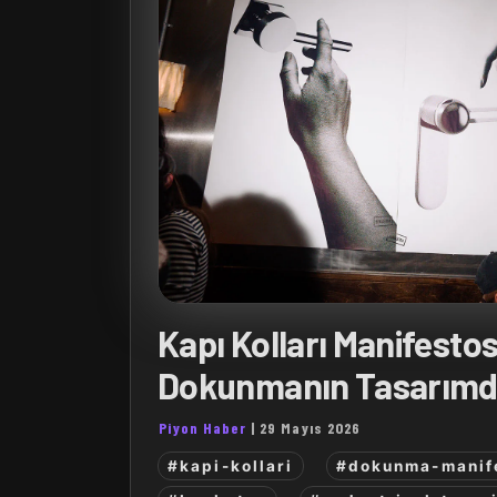
Kapı Kolları Manifesto
Dokunmanın Tasarımd
Piyon Haber
|
29 Mayıs 2026
#kapi-kollari
#dokunma-manif