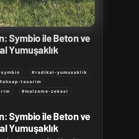
: Symbio ile Beton ve
al Yumuşaklık
#symbio
#radikal-yumusaklik
#ahsap-tasarim
arim
#malzeme-zekasi
: Symbio ile Beton ve
al Yumuşaklık