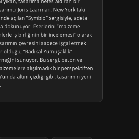
 yıkan, tasarıma nefes aldıran bir
sarımcı Joris Laarman, New York’taki
nde açılan “Symbio” sergisiyle, adeta
a dokunuyor. Eserlerini “malzeme
erle iş birliğinin bir incelemesi” olarak
arımın çevresini sadece işgal etmek
ar olduğu, “Radikal Yumuşaklık”
rneğini sunuyor. Bu sergi, beton ve
alzemelere alışılmadık bir perspektiften
n da altını çizdiği gibi, tasarımın yeni
.