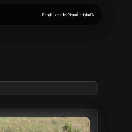
Dergi
Hizmetler
Piyon
İletişim
EN