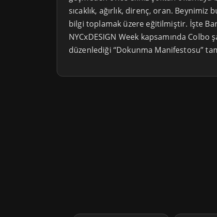
sıcaklık, ağırlık, direnç, oran. Beynimi
bilgi toplamak üzere eğitilmiştir. İşte 
NYCxDESIGN Week kapsamında Colbo ş
düzenlediği “Dokunma Manifestosu” tam