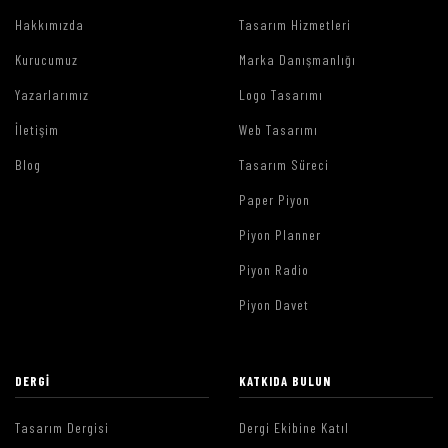
Hakkımızda
Tasarım Hizmetleri
Kurucumuz
Marka Danışmanlığı
Yazarlarımız
Logo Tasarımı
İletişim
Web Tasarımı
Blog
Tasarım Süreci
Paper Piyon
Piyon Planner
Piyon Radio
Piyon Davet
DERGI
KATKIDA BULUN
Tasarım Dergisi
Dergi Ekibine Katıl