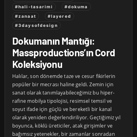
#hali-tasarimi
#dokuma
#zanaat
#layered
#3daysofdesign
Dokumanın Mantığı:
Massproductions’ın Cord
Koleksiyonu
Halılar, son dönemde taze ve cesur fikirlerin
popüler bir mecrası haline geldi. Zemin için
sanat olarak tanımlayabileceğimiz bu hiper-
rafine mobilya tipolojisi, resimsel temsil ve
soyut ifade için güçlü ve bereketli bir kanal
olarak yeniden değerlendiriliyor. Geçtiğimiz yıl
boyunca, köklü üreticiler, atak girişimler ve
bağımsız yetenekler, bir zamanlar sonradan