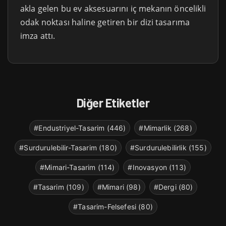
akla gelen bu ev aksesuarını iç mekanın öncelikli
odak noktası haline getiren bir dizi tasarıma
imza attı.
Diğer Etiketler
#Endustriyel-Tasarim (446)
#Mimarlik (268)
#Surdurulebilir-Tasarim (180)
#Surdurulebilirlik (155)
#Mimari-Tasarim (114)
#Inovasyon (113)
#Tasarim (109)
#Mimari (98)
#Dergi (80)
#Tasarim-Felsefesi (80)