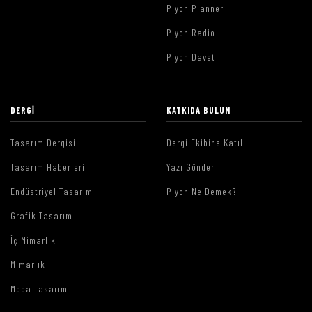
Piyon Planner
Piyon Radio
Piyon Davet
DERGI
KATKIDA BULUN
Tasarım Dergisi
Dergi Ekibine Katıl
Tasarım Haberleri
Yazı Gönder
Endüstriyel Tasarım
Piyon Ne Demek?
Grafik Tasarım
İç Mimarlık
Mimarlık
Moda Tasarım