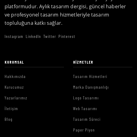
platformudur. Aylık tasarım dergisi, güncel haberler
ve profesyonel tasarım hizmetleriyle tasarım
topluluğuna katkı sağlar.
Instagram
LinkedIn
Twitter
Pinterest
KURUMSAL
HIZMETLER
Hakkımızda
Tasarım Hizmetleri
Kurucumuz
Marka Danışmanlığı
Yazarlarımız
Logo Tasarımı
İletişim
Web Tasarımı
Blog
Tasarım Süreci
Paper Piyon