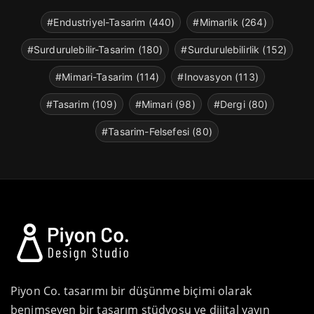
#Endustriyel-Tasarim (440)
#Mimarlik (264)
#Surdurulebilir-Tasarim (180)
#Surdurulebilirlik (152)
#Mimari-Tasarim (114)
#Inovasyon (113)
#Tasarim (109)
#Mimari (98)
#Dergi (80)
#Tasarim-Felsefesi (80)
Piyon Co. tasarımı bir düşünme biçimi olarak
benimseyen bir tasarım stüdyosu ve dijital yayın