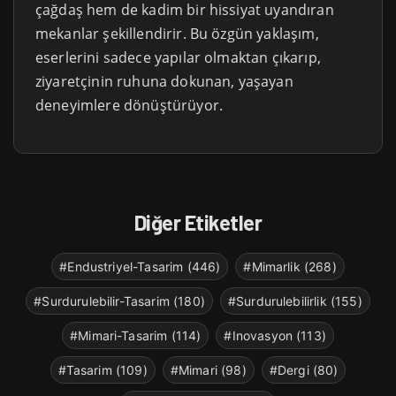
çağdaş hem de kadim bir hissiyat uyandıran
mekanlar şekillendirir. Bu özgün yaklaşım,
eserlerini sadece yapılar olmaktan çıkarıp,
ziyaretçinin ruhuna dokunan, yaşayan
deneyimlere dönüştürüyor.
Diğer Etiketler
#Endustriyel-Tasarim (446)
#Mimarlik (268)
#Surdurulebilir-Tasarim (180)
#Surdurulebilirlik (155)
#Mimari-Tasarim (114)
#Inovasyon (113)
#Tasarim (109)
#Mimari (98)
#Dergi (80)