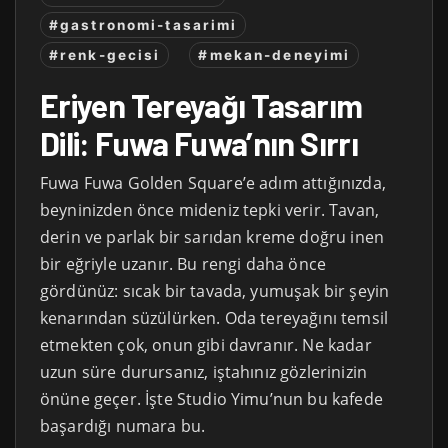
#gastronomi-tasarimi
#renk-gecisi
#mekan-deneyimi
Eriyen Tereyağı Tasarım
Dili: Fuwa Fuwa’nın Sırrı
Fuwa Fuwa Golden Square’e adım attığınızda,
beyninizden önce mideniz tepki verir. Tavan,
derin ve parlak bir sarıdan kreme doğru inen
bir eğriyle uzanır. Bu rengi daha önce
gördünüz: sıcak bir tavada, yumuşak bir şeyin
kenarından süzülürken. Oda tereyağını temsil
etmekten çok, onun gibi davranır. Ne kadar
uzun süre durursanız, iştahınız gözlerinizin
önüne geçer. İşte Studio Yimu’nun bu kafede
başardığı numara bu.