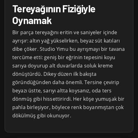
Tereyağının Fiziğiyle
Oynamak
Bir parça tereyağını eritin ve saniyeler içinde
ayrışır: altın yağ yükselirken, beyaz süt katıları
dibe çöker. Studio Yimu bu ayrışmayı bir tavana
tercüme etti: geniş bir eğrinin tepesini koyu
sarıya doyurup alt duvarlarda soluk kreme
dönüştürdü. Dikey düzen ilk bakışta
göründüğünden daha önemli. Tersine çevirip
beyazı üstte, sarıyı altta koysanız, oda ters
dönmüş gibi hissettirirdi. Her köşe yumuşak bir
pahla birleşiyor, böylece renk boyanmıştan çok
dökülmüş gibi okunuyor.