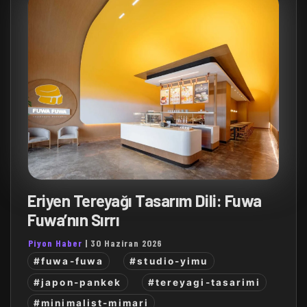
Eriyen Tereyağı Tasarım Dili: Fuwa
Fuwa’nın Sırrı
Piyon Haber
|
30 Haziran 2026
#fuwa-fuwa
#studio-yimu
#japon-pankek
#tereyagi-tasarimi
#minimalist-mimari