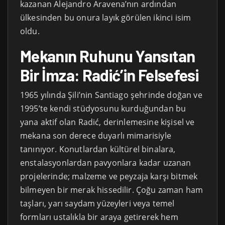
kazanan Alejandro Aravena’nın ardından
ülkesinden bu onura layık görülen ikinci isim
oldu.
Mekanın Ruhunu Yansıtan
Bir İmza: Radić’in Felsefesi
1965 yılında Şili’nin Santiago şehrinde doğan ve
1995’te kendi stüdyosunu kurduğundan bu
yana aktif olan Radić, derinlemesine kişisel ve
mekana son derece duyarlı mimarisiyle
tanınıyor. Konutlardan kültürel binalara,
enstalasyonlardan pavyonlara kadar uzanan
projelerinde; malzeme ve peyzaja karşı bitmek
bilmeyen bir merak hissedilir. Çoğu zaman ham
taşları, yarı saydam yüzeyleri veya temel
formları ustalıkla bir araya getirerek hem