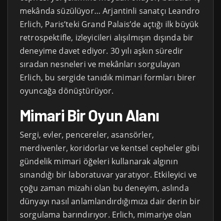
mekânda süzülüyor… Arjantinli sanatçı Leandro
Erlich, Paris’teki Grand Palais’de açtığı ilk büyük
retrospektifle, izleyicileri alışılmışın dışında bir
deneyime davet ediyor. 30 yılı aşkın süredir
sıradan nesneleri ve mekânları sorgulayan
Erlich, bu sergide tanıdık mimari formları birer
oyuncağa dönüştürüyor.
Mimari Bir Oyun Alanı
Sergi, evler, pencereler, asansörler,
merdivenler, koridorlar ve kentsel cepheler gibi
gündelik mimari öğeleri kullanarak algının
sınandığı bir laboratuvar yaratıyor. Etkileyici ve
çoğu zaman mizahi olan bu deneyim, aslında
dünyayı nasıl anlamlandırdığımıza dair derin bir
sorgulama barındırıyor. Erlich, mimariye olan