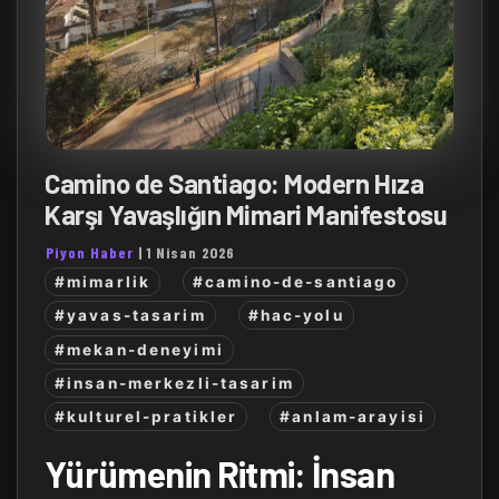
Camino de Santiago: Modern Hıza
Karşı Yavaşlığın Mimari Manifestosu
Piyon Haber
|
1 Nisan 2026
#mimarlik
#camino-de-santiago
#yavas-tasarim
#hac-yolu
#mekan-deneyimi
#insan-merkezli-tasarim
#kulturel-pratikler
#anlam-arayisi
Yürümenin Ritmi: İnsan