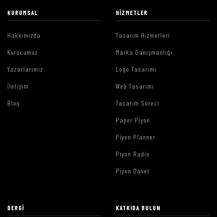
KURUMSAL
HIZMETLER
Hakkımızda
Tasarım Hizmetleri
Kurucumuz
Marka Danışmanlığı
Yazarlarımız
Logo Tasarımı
İletişim
Web Tasarımı
Blog
Tasarım Süreci
Paper Piyon
Piyon Planner
Piyon Radio
Piyon Davet
DERGI
KATKIDA BULUN