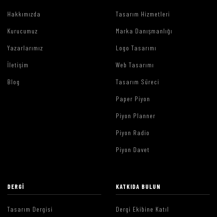
Hakkımızda
Tasarım Hizmetleri
Kurucumuz
Marka Danışmanlığı
Yazarlarımız
Logo Tasarımı
İletişim
Web Tasarımı
Blog
Tasarım Süreci
Paper Piyon
Piyon Planner
Piyon Radio
Piyon Davet
DERGI
KATKIDA BULUN
Tasarım Dergisi
Dergi Ekibine Katıl