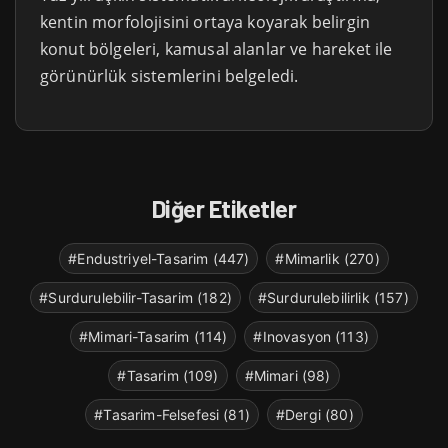
kentin morfolojisini ortaya koyarak belirgin
konut bölgeleri, kamusal alanlar ve hareket ile
görünürlük sistemlerini belgeledi.
Diğer Etiketler
#Endustriyel-Tasarim (447)
#Mimarlik (270)
#Surdurulebilir-Tasarim (182)
#Surdurulebilirlik (157)
#Mimari-Tasarim (114)
#Inovasyon (113)
#Tasarim (109)
#Mimari (98)
#Tasarim-Felsefesi (81)
#Dergi (80)