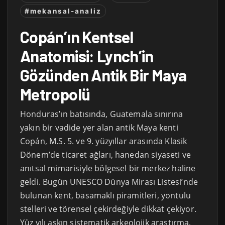
#mekansal-analiz
Copán’ın Kentsel
Anatomisi: Lynch’in
Gözünden Antik Bir Maya
Metropolü
Honduras’ın batısında, Guatemala sınırına
yakın bir vadide yer alan antik Maya kenti
Copán, M.S. 5. ve 9. yüzyıllar arasında Klasik
Dönem’de ticaret ağları, hanedan siyaseti ve
anıtsal mimarisiyle bölgesel bir merkez haline
geldi. Bugün UNESCO Dünya Mirası Listesi’nde
bulunan kent, basamaklı piramitleri, yontulu
stelleri ve törensel çekirdeğiyle dikkat çekiyor.
Yüz yılı aşkın sistematik arkeolojik araştırma,