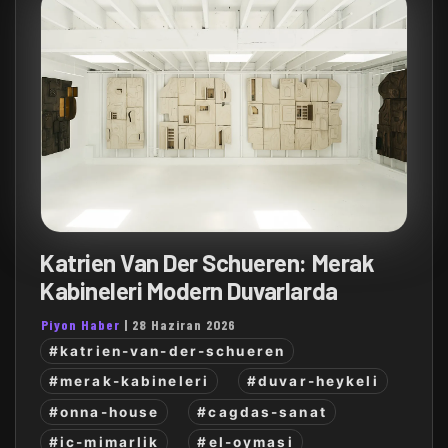
Katrien Van Der Schueren: Merak
Kabineleri Modern Duvarlarda
Piyon Haber
|
28 Haziran 2026
#katrien-van-der-schueren
#merak-kabineleri
#duvar-heykeli
#onna-house
#cagdas-sanat
#ic-mimarlik
#el-oymasi