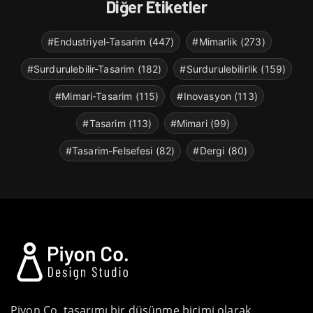
Diğer Etiketler
#Endustriyel-Tasarim (447)
#Mimarlik (273)
#Surdurulebilir-Tasarim (182)
#Surdurulebilirlik (159)
#Mimari-Tasarim (115)
#Inovasyon (113)
#Tasarim (113)
#Mimari (99)
#Tasarim-Felsefesi (82)
#Dergi (80)
Piyon Co. tasarımı bir düşünme biçimi olarak