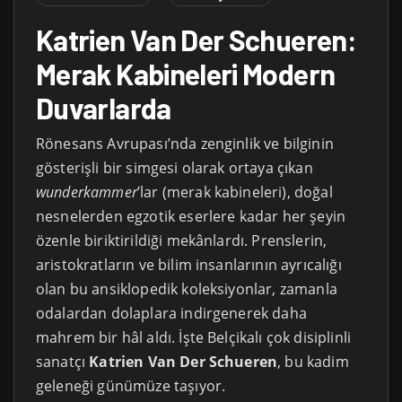
Katrien Van Der Schueren:
Merak Kabineleri Modern
Duvarlarda
Rönesans Avrupası’nda zenginlik ve bilginin
gösterişli bir simgesi olarak ortaya çıkan
wunderkammer
’lar (merak kabineleri), doğal
nesnelerden egzotik eserlere kadar her şeyin
özenle biriktirildiği mekânlardı. Prenslerin,
aristokratların ve bilim insanlarının ayrıcalığı
olan bu ansiklopedik koleksiyonlar, zamanla
odalardan dolaplara indirgenerek daha
mahrem bir hâl aldı. İşte Belçikalı çok disiplinli
sanatçı
Katrien Van Der Schueren
, bu kadim
geleneği günümüze taşıyor.