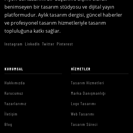
benimseyen bir tasarım stüdyosu ve dijital yayın
platformudur. Aylık tasarım dergisi, güncel haberler
ve profesyonel tasarım hizmetleriyle tasarım
topluluğuna katkı sağlar.
Instagram
LinkedIn
Twitter
Pinterest
KURUMSAL
HIZMETLER
Hakkımızda
Tasarım Hizmetleri
Kurucumuz
Marka Danışmanlığı
Yazarlarımız
Logo Tasarımı
İletişim
Web Tasarımı
Blog
Tasarım Süreci