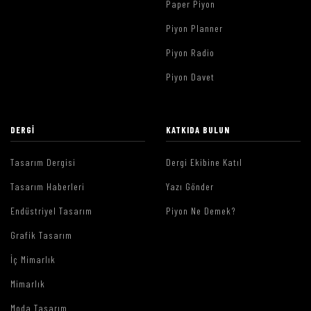
Paper Piyon
Piyon Planner
Piyon Radio
Piyon Davet
DERGI
KATKIDA BULUN
Tasarım Dergisi
Dergi Ekibine Katıl
Tasarım Haberleri
Yazı Gönder
Endüstriyel Tasarım
Piyon Ne Demek?
Grafik Tasarım
İç Mimarlık
Mimarlık
Moda Tasarım