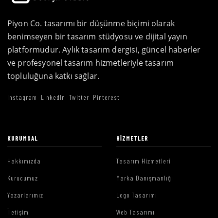
Piyon Co. tasarımı bir düşünme biçimi olarak
benimseyen bir tasarım stüdyosu ve dijital yayın
platformudur. Aylık tasarım dergisi, güncel haberler
ve profesyonel tasarım hizmetleriyle tasarım
topluluğuna katkı sağlar.
Instagram
LinkedIn
Twitter
Pinterest
KURUMSAL
HIZMETLER
Hakkımızda
Tasarım Hizmetleri
Kurucumuz
Marka Danışmanlığı
Yazarlarımız
Logo Tasarımı
İletişim
Web Tasarımı