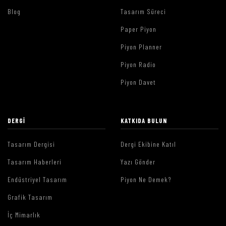
Blog
Tasarım Süreci
Paper Piyon
Piyon Planner
Piyon Radio
Piyon Davet
DERGI
KATKIDA BULUN
Tasarım Dergisi
Dergi Ekibine Katıl
Tasarım Haberleri
Yazı Gönder
Endüstriyel Tasarım
Piyon Ne Demek?
Grafik Tasarım
İç Mimarlık