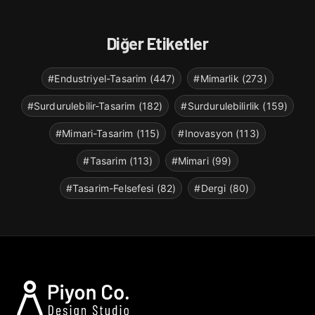
Diğer Etiketler
#Endustriyel-Tasarim (447)
#Mimarlik (273)
#Surdurulebilir-Tasarim (182)
#Surdurulebilirlik (159)
#Mimari-Tasarim (115)
#Inovasyon (113)
#Tasarim (113)
#Mimari (99)
#Tasarim-Felsefesi (82)
#Dergi (80)