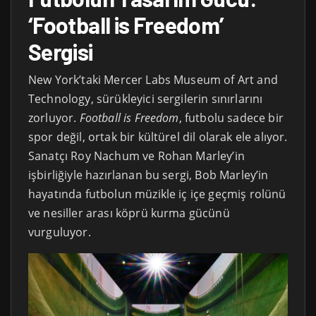
‘Football is Freedom’
Sergisi
New York’taki Mercer Labs Museum of Art and
Technology, sürükleyici sergilerin sınırlarını
zorluyor.
Football is Freedom
, futbolu sadece bir
spor değil, ortak bir kültürel dil olarak ele alıyor.
Sanatçı Roy Nachum ve Rohan Marley’in
işbirliğiyle hazırlanan bu sergi, Bob Marley’in
hayatında futbolun müzikle iç içe geçmiş rolünü
ve nesiller arası köprü kurma gücünü
vurguluyor.