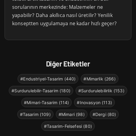
sorularının merkezinde: Malzemeler ne
yapabilir? Daha akıllıca nasıl üretilir? Yenilik
konseptten uygulamaya ne kadar hızlı geçer?
Diğer Etiketler
#Endustriyel-Tasarim (440)
#Mimarlik (266)
#Surdurulebilir-Tasarim (180)
#Surdurulebilirlik (153)
#Mimari-Tasarim (114)
#Inovasyon (113)
#Tasarim (109)
#Mimari (98)
#Dergi (80)
#Tasarim-Felsefesi (80)