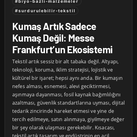
#biyo-bazli-malzemeler
#surdurulebilir-tekstil
Kumaş Artık Sadece
Kumaş Değil: Messe
Frankfurt’un Ekosistemi
Tekstil artık sessiz bir alt tabaka değil. Altyapı,
teknoloji, koruma, iklim stratejisi, lojistik ve
kültürel bir işaret; hepsi aynı anda. Bir kumaşın
nefes alması, esnemesi, alevi geciktirmesi,
aşınmaya dayanması, fosil kaynak bağımlılığını
azaltması, güvenlik standartlarına uyması, dijital
tedarik zincirinde hareket etmesi ve yine de
tercih edilmeye, satın alınmaya, giyilmeye değer
bir şey olarak ulaşması gerekebilir. Kısacası,
tekstil artık tasarım ve endüstrinin en acil