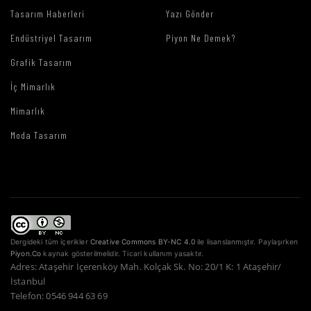
Tasarım Haberleri
Yazı Gönder
Endüstriyel Tasarım
Piyon Ne Demek?
Grafik Tasarım
İç Mimarlık
Mimarlık
Moda Tasarım
Dergideki tüm içerikler
Creative Commons BY-NC 4.0
ile lisanslanmıştır. Paylaşırken
Piyon.Co
kaynak gösterilmelidir. Ticari kullanım yasaktır.
Adres: Ataşehir İçerenköy Mah. Kolçak Sk. No: 20/1 K: 1 Ataşehir/
İstanbul
Telefon: 0546 944 63 69