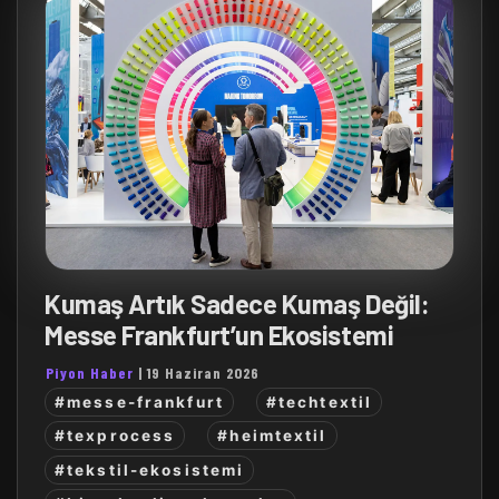
Kumaş Artık Sadece Kumaş Değil:
Messe Frankfurt’un Ekosistemi
Piyon Haber
|
19 Haziran 2026
#messe-frankfurt
#techtextil
#texprocess
#heimtextil
#tekstil-ekosistemi