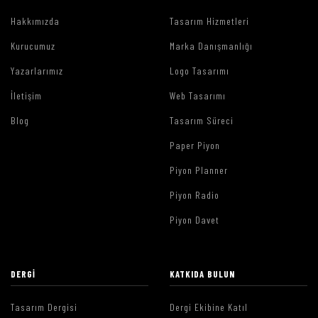
Hakkımızda
Tasarım Hizmetleri
Kurucumuz
Marka Danışmanlığı
Yazarlarımız
Logo Tasarımı
İletişim
Web Tasarımı
Blog
Tasarım Süreci
Paper Piyon
Piyon Planner
Piyon Radio
Piyon Davet
DERGI
KATKIDA BULUN
Tasarım Dergisi
Dergi Ekibine Katıl