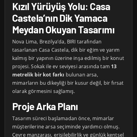
Kızıl Yürüyüş Yolu: Casa
Castela’nın Dik Yamaca
Meydan Okuyan Tasarımı
Nova Lima, Brezilya’da, BIRI tarafından
tasarlanan Casa Castela, dik bir eğim ve yarım
kalmış bir yapının üzerine inşa edilmiş bir konut
projesi. Sokak ile ev seviyesi arasında tam
13
metrelik bir kot farkı
bulunan arsa,
mimarların bu dikeyliği bir kusur değil, bir fırsat
olarak görmesini sağlamış.
Proje Arka Planı
Tasarım süreci başlamadan önce, mimarlar
müşterilerine arsa seçiminde yardımcı olmuş.
Çevre manzarası, erişilebilirlik ve günlük kentsel