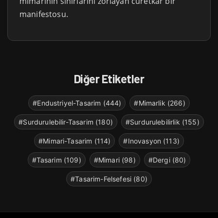
mimarinin sınırlarını zorlayan cüretkar bir
manifestosu.
Diğer Etiketler
#Endustriyel-Tasarim (444)
#Mimarlik (266)
#Surdurulebilir-Tasarim (180)
#Surdurulebilirlik (155)
#Mimari-Tasarim (114)
#Inovasyon (113)
#Tasarim (109)
#Mimari (98)
#Dergi (80)
#Tasarim-Felsefesi (80)