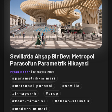
Sevilla’da Ahşap Bir Dev: Metropol
Parasol’un Parametrik Hikayesi
Piyon Haber
|
12 Mayıs 2026
#parametrik-mimari
#metropol-parasol
#sevilla
#j-mayer-h
#arup
#kent-mimarisi
#ahsap-struktur
#modern-mimari