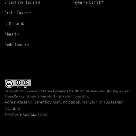
Endüstriyel Tasarım
Piyon Ne Demek?
Grafik Tasarım
İç Mimarlık
Mimarlık
Moda Tasarım
Dergideki tüm içerikler
Creative Commons BY-NC 4.0
ile lisanslanmıştır. Paylaşırken
Piyon.Co
kaynak gösterilmelidir. Ticari kullanım yasaktır.
Adres: Ataşehir İçerenköy Mah. Kolçak Sk. No: 20/1 K: 1 Ataşehir/
İstanbul
Telefon: 0546 944 63 69