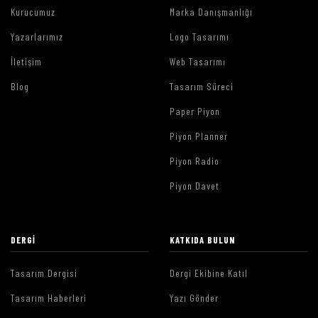
Kurucumuz
Marka Danışmanlığı
Yazarlarımız
Logo Tasarımı
İletişim
Web Tasarımı
Blog
Tasarım Süreci
Paper Piyon
Piyon Planner
Piyon Radio
Piyon Davet
DERGI
KATKIDA BULUN
Tasarım Dergisi
Dergi Ekibine Katıl
Tasarım Haberleri
Yazı Gönder