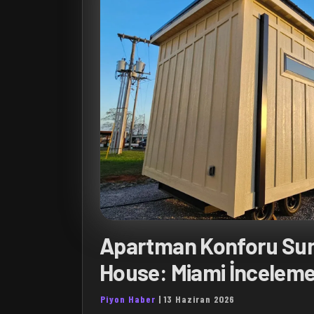
Apartman Konforu Sun
House: Miami İnceleme
Piyon Haber
|
13 Haziran 2026