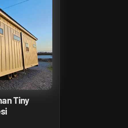
an Tiny
si