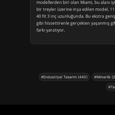
modellerden biri olan Miami, bu alanı iyi
bir treyler üzerine inşa edilen model, 11 
40 fit 3 inç uzunluğunda. Bu ekstra geniş
gibi hissettirenle gerçekten yaşanmış gi
farkı yaratıyor.
#Endustriyel Tasarim (440)
#Mimarlik (
#Ta