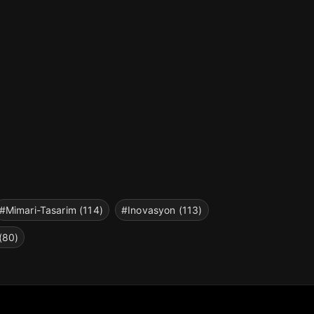
#Mimari-Tasarim (114)
#Inovasyon (113)
(80)