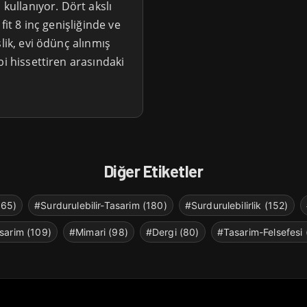
 kullanıyor. Dört akslı
fit 8 inç genişliğinde ve
lik, evi ödünç alınmış
bi hissettiren arasındaki
Diğer Etiketler
265)
#Surdurulebilir-Tasarim (180)
#Surdurulebilirlik (152)
sarim (109)
#Mimari (98)
#Dergi (80)
#Tasarim-Felsefesi 