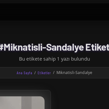
#Miknatisli-Sandalye Etiket
Bu etikete sahip 1 yazı bulundu
Miknatisli-Sandalye
Ana Sayfa
Etiketler