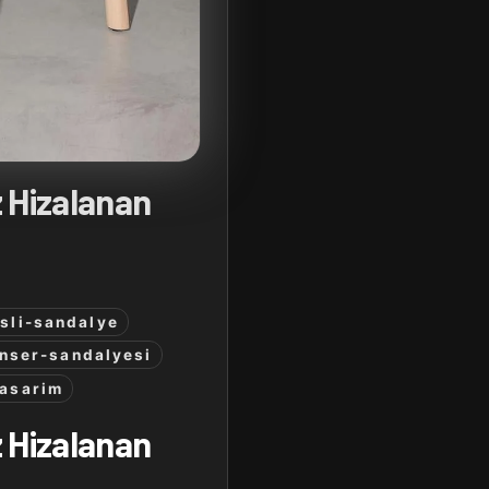
 Hizalanan
sli-sandalye
nser-sandalyesi
tasarim
 Hizalanan