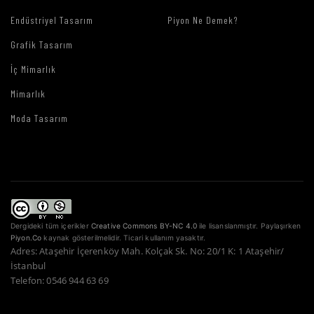
Endüstriyel Tasarım
Piyon Ne Demek?
Grafik Tasarım
İç Mimarlık
Mimarlık
Moda Tasarım
Dergideki tüm içerikler
Creative Commons BY-NC 4.0
ile lisanslanmıştır. Paylaşırken
Piyon.Co
kaynak gösterilmelidir. Ticari kullanım yasaktır.
Adres: Ataşehir İçerenköy Mah. Kolçak Sk. No: 20/1 K: 1 Ataşehir/
İstanbul
Telefon: 0546 944 63 69