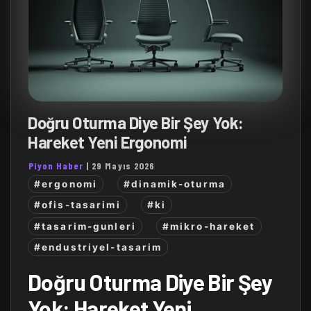
Doğru Oturma Diye Bir Şey Yok:
Hareket Yeni Ergonomi
Piyon Haber
|
29 Mayıs 2026
#ergonomi
#dinamik-oturma
#ofis-tasarimi
#ki
#tasarim-gunleri
#mikro-hareket
#endustriyel-tasarim
Doğru Oturma Diye Bir Şey
Yok: Hareket Yeni