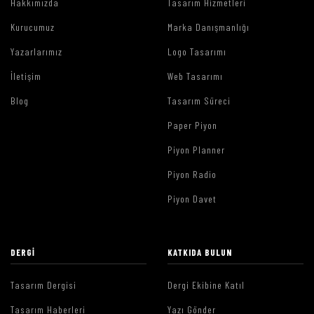
Hakkımızda
Tasarım Hizmetleri
Kurucumuz
Marka Danışmanlığı
Yazarlarımız
Logo Tasarımı
İletişim
Web Tasarımı
Blog
Tasarım Süreci
Paper Piyon
Piyon Planner
Piyon Radio
Piyon Davet
DERGI
KATKIDA BULUN
Tasarım Dergisi
Dergi Ekibine Katıl
Tasarım Haberleri
Yazı Gönder