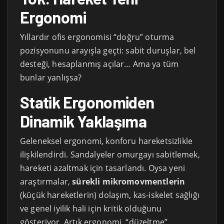
Ergonomi
Yıllardır ofis ergonomisi “doğru” oturma
pozisyonunu arayışla geçti: sabit duruşlar, bel
desteği, hesaplanmış açılar… Ama ya tüm
bunlar yanlışsa?
Statik Ergonomiden
Dinamik Yaklaşıma
Geleneksel ergonomi, konforu hareketsizlikle
ilişkilendirdi. Sandalyeler omurgayı sabitlemek,
hareketi azaltmak için tasarlandı. Oysa yeni
araştırmalar,
sürekli mikromovmentlerin
(küçük hareketlerin) dolaşım, kas-iskelet sağlığı
ve genel iyilik hali için kritik olduğunu
gösteriyor. Artık ergonomi, “düzeltme”