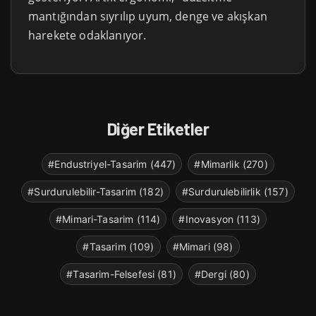
mantığından sıyrılıp uyum, denge ve akışkan
harekete odaklanıyor.
Diğer Etiketler
#Endustriyel-Tasarim (447)
#Mimarlik (270)
#Surdurulebilir-Tasarim (182)
#Surdurulebilirlik (157)
#Mimari-Tasarim (114)
#Inovasyon (113)
#Tasarim (109)
#Mimari (98)
#Tasarim-Felsefesi (81)
#Dergi (80)