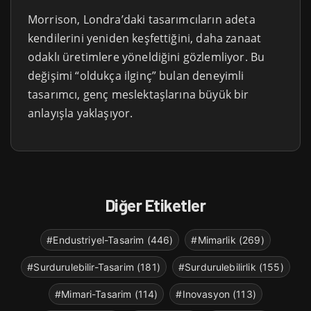
Morrison, Londra’daki tasarımcıların adeta
kendilerini yeniden keşfettiğini, daha zanaat
odaklı üretimlere yöneldiğini gözlemliyor. Bu
değişimi “oldukça ilginç” bulan deneyimli
tasarımcı, genç meslektaşlarına büyük bir
anlayışla yaklaşıyor.
Diğer Etiketler
#Endustriyel-Tasarim (446)
#Mimarlik (269)
#Surdurulebilir-Tasarim (181)
#Surdurulebilirlik (155)
#Mimari-Tasarim (114)
#Inovasyon (113)