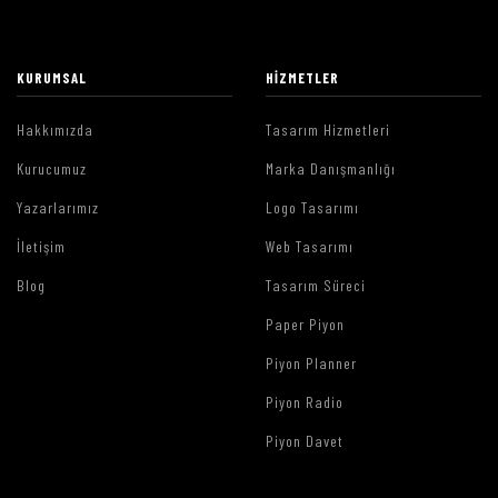
KURUMSAL
HIZMETLER
Hakkımızda
Tasarım Hizmetleri
Kurucumuz
Marka Danışmanlığı
Yazarlarımız
Logo Tasarımı
İletişim
Web Tasarımı
Blog
Tasarım Süreci
Paper Piyon
Piyon Planner
Piyon Radio
Piyon Davet