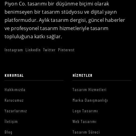
Piyon Co. tasarımı bir düşünme biçimi olarak
benimseyen bir tasarım stüdyosu ve dijital yayın
platformudur. Aylık tasarım dergisi, güncel haberler
ve profesyonel tasarım hizmetleriyle tasarım
topluluğuna katkı sağlar.
Instagram
LinkedIn
Twitter
Pinterest
KURUMSAL
HIZMETLER
Hakkımızda
Tasarım Hizmetleri
Kurucumuz
Marka Danışmanlığı
Yazarlarımız
Logo Tasarımı
İletişim
Web Tasarımı
Blog
Tasarım Süreci