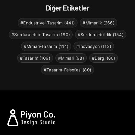
Diğer Etiketler
#Endustriyel-Tasarim (441)
#Mimarlik (266)
#Surdurulebilir-Tasarim (180)
#Surdurulebilirlik (154)
#Mimari-Tasarim (114)
#Inovasyon (113)
#Tasarim (109)
#Mimari (98)
#Dergi (80)
#Tasarim-Felsefesi (80)