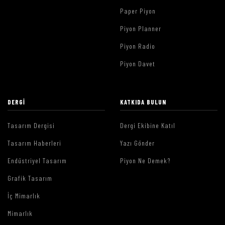
Paper Piyon
Piyon Planner
Piyon Radio
Piyon Davet
DERGI
KATKIDA BULUN
Tasarım Dergisi
Dergi Ekibine Katıl
Tasarım Haberleri
Yazı Gönder
Endüstriyel Tasarım
Piyon Ne Demek?
Grafik Tasarım
İç Mimarlık
Mimarlık