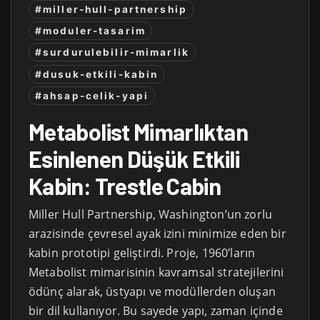
#miller-hull-partnership
#moduler-tasarim
#surdurulebilir-mimarlik
#dusuk-etkili-kabin
#ahsap-celik-yapi
Metabolist Mimarlıktan
Esinlenen Düşük Etkili
Kabin: Trestle Cabin
Miller Hull Partnership, Washington’un zorlu
arazisinde çevresel ayak izini minimize eden bir
kabin prototipi geliştirdi. Proje, 1960’ların
Metabolist mimarisinin kavramsal stratejilerini
ödünç alarak, üstyapı ve modüllerden oluşan
bir dil kullanıyor. Bu sayede yapı, zaman içinde