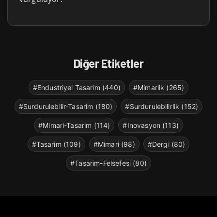
Diğer Etiketler
#Endustriyel Tasarim (440)
#Mimarlik (265)
#Surdurulebilir-Tasarim (180)
#Surdurulebilirlik (152)
#Mimari-Tasarim (114)
#Inovasyon (113)
#Tasarim (109)
#Mimari (98)
#Dergi (80)
#Tasarim-Felsefesi (80)