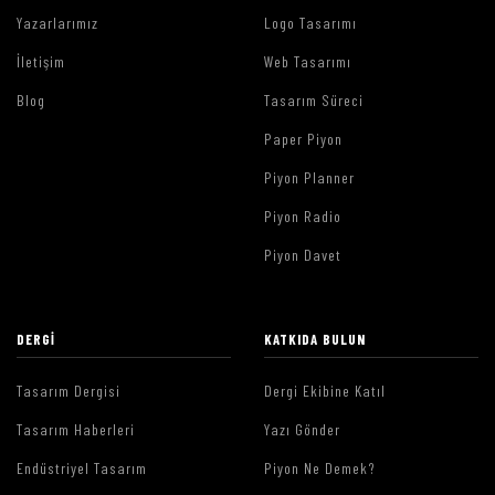
Yazarlarımız
Logo Tasarımı
İletişim
Web Tasarımı
Blog
Tasarım Süreci
Paper Piyon
Piyon Planner
Piyon Radio
Piyon Davet
DERGI
KATKIDA BULUN
Tasarım Dergisi
Dergi Ekibine Katıl
Tasarım Haberleri
Yazı Gönder
Endüstriyel Tasarım
Piyon Ne Demek?