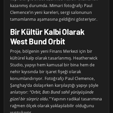
kazanmış durumda. Mimari fotoğrafçı Paul
Clemence’in yeni kareleri, sergi salonunun
tamamlanma aşamasına geldiğini gösteriyor.
Bir Kültür Kalbi Olarak
West Bund Orbit
Proje, bölgenin yeni Finans Merkezi için bir
kültürel kalp olarak tasarlanmış. Heatherwick
Studio, yapıyı hem kamusal bir bina hem de
nehir kıyısında bir işaret fişeği olarak
konumlandırıyor. Fotoğrafçı Paul Clemence,
Şanghay’da dolaşırken karşılaştığı yapıyı şöyle
anlatıyor:
“Orbit, Batı Bund sahil yürüyüşünde
güzel bir sürpriz oldu.”
Yapının radikal tasarımına
rağmen ölçek olarak yaklaşılabilir olduğunu
vurguluyor.