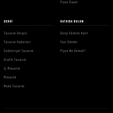
Piyon Davet
DERGI
KATKIDA BULUN
Tasarım Dergisi
Dergi Ekibine Katıl
Tasarım Haberleri
Yazı Gönder
Endüstriyel Tasarım
Piyon Ne Demek?
Grafik Tasarım
İç Mimarlık
Mimarlık
Moda Tasarım