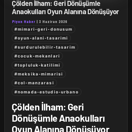
Çölden İlham: Geri Dönüşümle
Anaokulları Oyun Alanına Dönüşüyor
Piyon Haber
|
3 Haziran 2026
#mimari-geri-donusum
#oyun-alani-tasarimi
#surdurulebilir-tasarim
#cocuk-mekanlari
#topluluk-katilimi
#meksika-mimarisi
#col-manzarasi
#nomada-estudio-urbano
Çölden İlham: Geri
Dönüşümle Anaokulları
Oyun Alanına Dönüşüyor