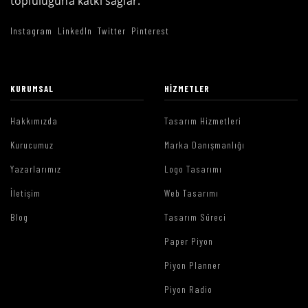
topluluğuna katkı sağlar.
Instagram
LinkedIn
Twitter
Pinterest
KURUMSAL
HIZMETLER
Hakkımızda
Tasarım Hizmetleri
Kurucumuz
Marka Danışmanlığı
Yazarlarımız
Logo Tasarımı
İletişim
Web Tasarımı
Blog
Tasarım Süreci
Paper Piyon
Piyon Planner
Piyon Radio