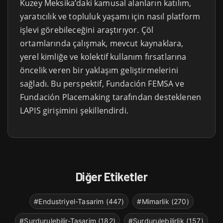
Kuzey Meksika’daki kamusal alanların katılım,
yaratıcılık ve topluluk yaşamı için nasıl platform
işlevi görebileceğini araştırıyor. Çöl
ortamlarında çalışmak, mevcut kaynaklara,
yerel kimliğe ve kolektif kullanım fırsatlarına
öncelik veren bir yaklaşım geliştirmelerini
sağladı. Bu perspektif, Fundación FEMSA ve
Fundación Placemaking tarafından desteklenen
LAPIS girişimini şekillendirdi.
Diğer Etiketler
#Endustriyel-Tasarim (447)
#Mimarlik (270)
#Surdurulebilir-Tasarim (182)
#Surdurulebilirlik (157)