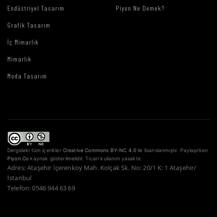
Endüstriyel Tasarım
Piyon Ne Demek?
Grafik Tasarım
İç Mimarlık
Mimarlık
Moda Tasarım
Dergideki tüm içerikler
Creative Commons BY-NC 4.0
ile lisanslanmıştır. Paylaşırken
Piyon.Co
kaynak gösterilmelidir. Ticari kullanım yasaktır.
Adres: Ataşehir İçerenköy Mah. Kolçak Sk. No: 20/1 K: 1 Ataşehir/
İstanbul
Telefon: 0546 944 63 69