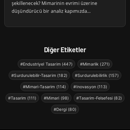
şekillenecek? Mimarinin evrimi üzerine
düşündürücü bir analiz kapımızda…
Diğer Etiketler
#Endustriyel Tasarim (447)
#Mimarlik (271)
#Surdurulebilir-Tasarim (182)
#Surdurulebilirlik (157)
#Mimari-Tasarim (114)
#Inovasyon (113)
#Tasarim (111)
#Mimari (98)
#Tasarim-Felsefesi (82)
#Dergi (80)