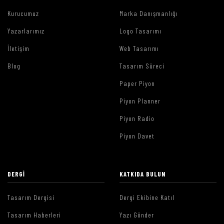
Kurucumuz
Marka Danışmanlığı
Yazarlarımız
Logo Tasarımı
İletişim
Web Tasarımı
Blog
Tasarım Süreci
Paper Piyon
Piyon Planner
Piyon Radio
Piyon Davet
DERGI
KATKIDA BULUN
Tasarım Dergisi
Dergi Ekibine Katıl
Tasarım Haberleri
Yazı Gönder