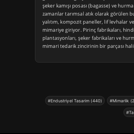
şeker kamışı posası (bagasse) ve hurma ka
zamanlar tarımsal atık olarak görülen b
yalıtım, kompozit paneller, lif levhalar 
mimariye giriyor. Pirinç fabrikaları, hind
plantasyonları, şeker fabrikaları ve hurma
mimari tedarik zincirinin bir parçası hali
#Endustriyel Tasarim (440)
#Mimarlik (
#Ta