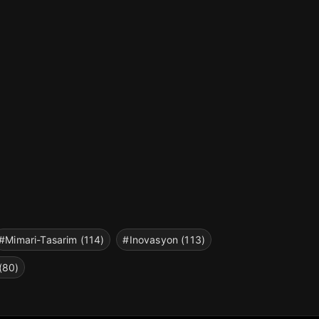
#Mimari-Tasarim (114)
#Inovasyon (113)
(80)