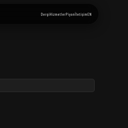
Dergi
Hizmetler
Piyon
İletişim
EN