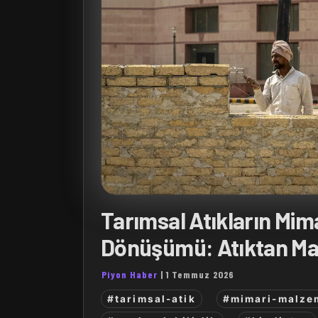
Tarımsal Atıkların Mim
Dönüşümü: Atıktan M
Piyon Haber
|
1 Temmuz 2026
#tarimsal-atik
#mimari-malze