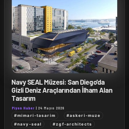
Navy SEAL Müzesi: San Diego’da
Gizli Deniz Araçlarından İlham Alan
Tasarım
Piyon Haber
|
24 Mayıs 2026
#mimari-tasarim
#askeri-muze
#navy-seal
#zgf-architects