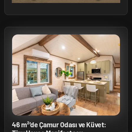
46 m²’de Çamur Odası ve Küvet: