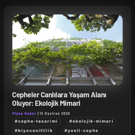
Cepheler Canlılara Yaşam Alanı
Oluyor: Ekolojik Mimari
Piyon Haber
|
13 Haziran 2026
#cephe-tasarimi
#ekolojik-mimari
#biyocesitlilik
#yesil-cephe