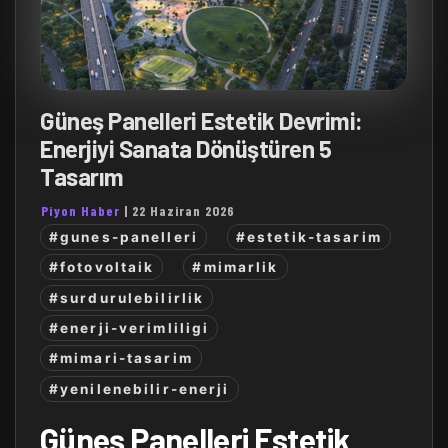
Güneş Panelleri Estetik Devrimi:
Enerjiyi Sanata Dönüştüren 5
Tasarım
Piyon Haber
|
22 Haziran 2026
#gunes-panelleri
#estetik-tasarim
#fotovoltaik
#mimarlik
#surdurulebilirlik
#enerji-verimliligi
#mimari-tasarim
#yenilenebilir-enerji
Güneş Panelleri Estetik