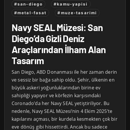
#san-diego
#kamu-yapisi
#metal-fasat
#muze-tasarimi
Navy SEAL Müzesi: San
Diego’da Gizli Deniz
Araçlarından İlham Alan
Tasarım
San Diego, ABD Donanması ile her zaman derin
ve sessiz bir bağa sahip oldu. Şehir, ülkenin en
büyük askeri yoğunluklarından birine ev
sahipliği yapıyor ve körfezin karşısındaki
Coronado’da her Navy SEAL yetiştiriliyor. Bu
nedenle, Navy SEAL Müzesi’nin 4 Ekim 2025’te
kapılarını açması, bir kurdela kesmekten çok bir
eve dönüş gibi hissettirdi. Ancak bu sadece