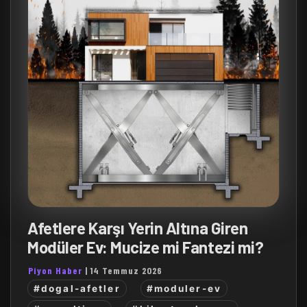
Afetlere Karşı Yerin Altına Giren
Modüler Ev: Mucize mi Fantezi mi?
Piyon Haber
|
14 Temmuz 2026
#dogal-afetler
#moduler-ev