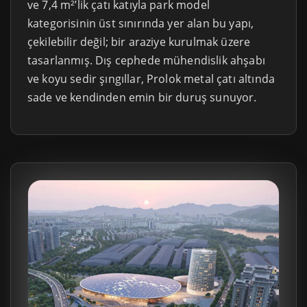
ve 7,4 m²’lik çatı katıyla park model
kategorisinin üst sınırında yer alan bu yapı,
çekilebilir değil; bir araziye kurulmak üzere
tasarlanmış. Dış cephede mühendislik ahşabı
ve koyu sedir şıngıllar, Prolok metal çatı altında
sade ve kendinden emin bir duruş sunuyor.