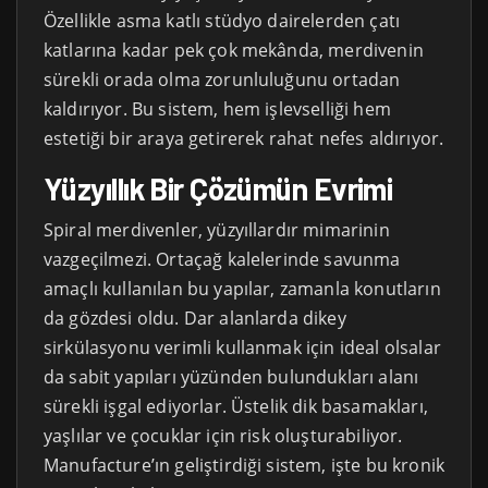
Özellikle asma katlı stüdyo dairelerden çatı
katlarına kadar pek çok mekânda, merdivenin
sürekli orada olma zorunluluğunu ortadan
kaldırıyor. Bu sistem, hem işlevselliği hem
estetiği bir araya getirerek rahat nefes aldırıyor.
Yüzyıllık Bir Çözümün Evrimi
Spiral merdivenler, yüzyıllardır mimarinin
vazgeçilmezi. Ortaçağ kalelerinde savunma
amaçlı kullanılan bu yapılar, zamanla konutların
da gözdesi oldu. Dar alanlarda dikey
sirkülasyonu verimli kullanmak için ideal olsalar
da sabit yapıları yüzünden bulundukları alanı
sürekli işgal ediyorlar. Üstelik dik basamakları,
yaşlılar ve çocuklar için risk oluşturabiliyor.
Manufacture’ın geliştirdiği sistem, işte bu kronik