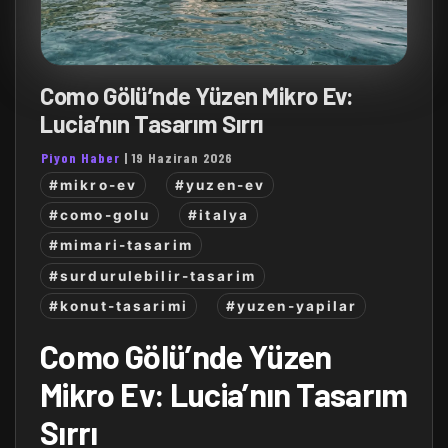
Como Gölü’nde Yüzen Mikro Ev:
Lucia’nın Tasarım Sırrı
Piyon Haber
|
19 Haziran 2026
#mikro-ev
#yuzen-ev
#como-golu
#italya
#mimari-tasarim
#surdurulebilir-tasarim
#konut-tasarimi
#yuzen-yapilar
Como Gölü’nde Yüzen
Mikro Ev: Lucia’nın Tasarım
Sırrı