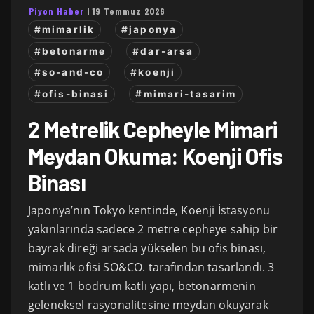
Piyon Haber
|
19 Temmuz 2026
#mimarlik
#japonya
#betonarme
#dar-arsa
#so-and-co
#koenji
#ofis-binasi
#mimari-tasarim
2 Metrelik Cepheyle Mimari
Meydan Okuma: Koenji Ofis
Binası
Japonya’nın Tokyo kentinde, Koenji İstasyonu
yakınlarında sadece 2 metre cepheye sahip bir
bayrak direği arsada yükselen bu ofis binası,
mimarlık ofisi SO&CO. tarafından tasarlandı. 3
katlı ve 1 bodrum katlı yapı, betonarmenin
geleneksel rasyonalitesine meydan okuyarak