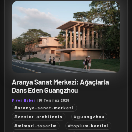
Aranya Sanat Merkezi: Ağaçlarla
Dans Eden Guangzhou
Piyon Haber
|
16 Temmuz 2026
#aranya-sanat-merkezi
#vector-architects
#guangzhou
#mimari-tasarim
#toplum-kantini