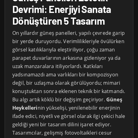
Devrimi: Enerjiyi Sanata
Dönüştüren 5 Tasarım
On yıllardır güneş panelleri, yapılı çevrede garip
bir yerde duruyordu. Verimlilikleriyle övülürken
görsel katılıklarıyla eleştiriliyor, çoğu zaman
parapet duvarlarının arkasına gizleniyor ya da
uzak manzaralara itiliyorlardı. Katkıları
yadsınamazdı ama varlıkları bir kompozisyon
değil, bir uzlaşma olarak görülüyordu; mimari
konuştuktan sonra eklenen teknik bir katmandı.
Bu algı artık köklü bir değişim geçiriyor.
Güneş
Heykelleri
nin yükselişi, yenilenebilir enerjinin
ifade edici, niyetli ve görsel olarak ilgi çekici hale
geldiği yeni bir tasarım dilini işaret ediyor.
Tasarımcılar, gelişmiş fotovoltaikleri cesur