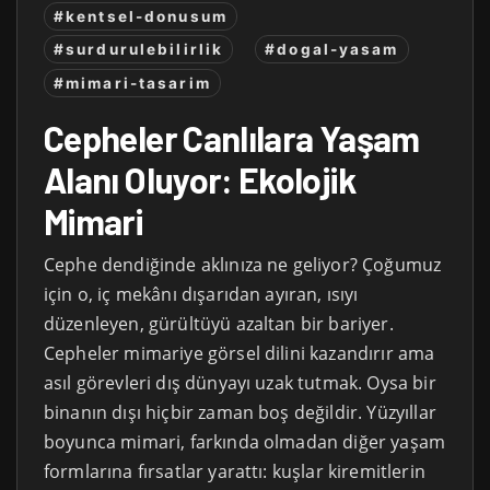
#kentsel-donusum
#surdurulebilirlik
#dogal-yasam
#mimari-tasarim
Cepheler Canlılara Yaşam
Alanı Oluyor: Ekolojik
Mimari
Cephe dendiğinde aklınıza ne geliyor? Çoğumuz
için o, iç mekânı dışarıdan ayıran, ısıyı
düzenleyen, gürültüyü azaltan bir bariyer.
Cepheler mimariye görsel dilini kazandırır ama
asıl görevleri dış dünyayı uzak tutmak. Oysa bir
binanın dışı hiçbir zaman boş değildir. Yüzyıllar
boyunca mimari, farkında olmadan diğer yaşam
formlarına fırsatlar yarattı: kuşlar kiremitlerin