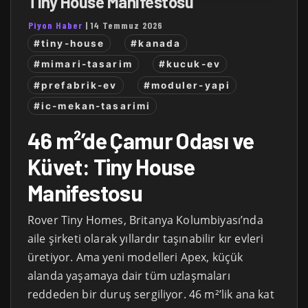
Tiny House Manifestosu
Piyon Haber
|
14 Temmuz 2026
#tiny-house
#kanada
#mimari-tasarim
#kucuk-ev
#prefabrik-ev
#moduler-yapi
#ic-mekan-tasarimi
46 m²’de Çamur Odası ve
Küvet: Tiny House
Manifestosu
Rover Tiny Homes, Britanya Kolumbiyası’nda
aile şirketi olarak yıllardır taşınabilir kır evleri
üretiyor. Ama yeni modelleri Apex, küçük
alanda yaşamaya dair tüm uzlaşmaları
reddeden bir duruş sergiliyor. 46 m²’lik ana kat