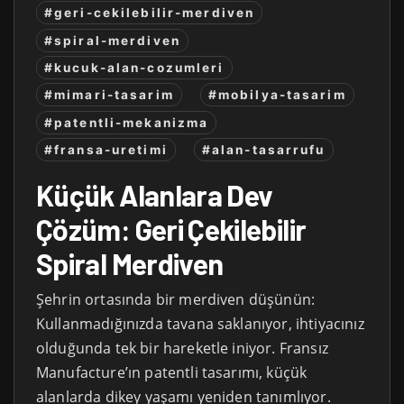
#geri-cekilebilir-merdiven
#spiral-merdiven
#kucuk-alan-cozumleri
#mimari-tasarim
#mobilya-tasarim
#patentli-mekanizma
#fransa-uretimi
#alan-tasarrufu
Küçük Alanlara Dev
Çözüm: Geri Çekilebilir
Spiral Merdiven
Şehrin ortasında bir merdiven düşünün:
Kullanmadığınızda tavana saklanıyor, ihtiyacınız
olduğunda tek bir hareketle iniyor. Fransız
Manufacture’ın patentli tasarımı, küçük
alanlarda dikey yaşamı yeniden tanımlıyor.