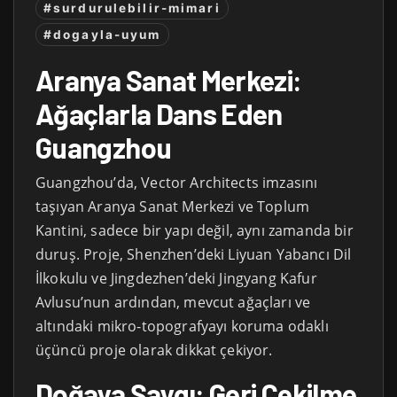
#surdurulebilir-mimari
#dogayla-uyum
Aranya Sanat Merkezi:
Ağaçlarla Dans Eden
Guangzhou
Guangzhou’da, Vector Architects imzasını
taşıyan Aranya Sanat Merkezi ve Toplum
Kantini, sadece bir yapı değil, aynı zamanda bir
duruş. Proje, Shenzhen’deki Liyuan Yabancı Dil
İlkokulu ve Jingdezhen’deki Jingyang Kafur
Avlusu’nun ardından, mevcut ağaçları ve
altındaki mikro-topografyayı koruma odaklı
üçüncü proje olarak dikkat çekiyor.
Doğaya Saygı: Geri Çekilme