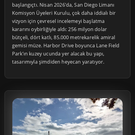
başlangıçtı. Nisan 2026’da, San Diego Limanı
Komisyon Üyeleri Kurulu, çok daha iddialı bir
vizyon için çevresel incelemeyi başlatma
kararını oybirliğiyle aldı: 256 milyon dolar
bütçeli, dört katlı, 85.000 metrekarelik amiral
gemisi müze. Harbor Drive boyunca Lane Field
Park’ın kuzey ucunda yer alacak bu yapı,
tasarımıyla şimdiden heyecan yaratıyor.