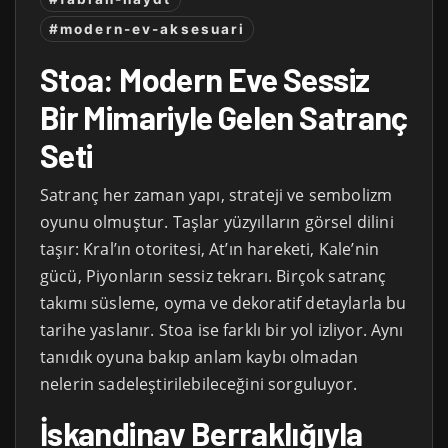
#modern-ev-aksesuari
Stoa: Modern Eve Sessiz
Bir Mimariyle Gelen Satranç
Seti
Satranç her zaman yapı, strateji ve sembolizm
oyunu olmuştur. Taşlar yüzyılların görsel dilini
taşır: Kral’ın otoritesi, At’ın hareketi, Kale’nin
gücü, Piyonların sessiz tekrarı. Birçok satranç
takımı süsleme, oyma ve dekoratif detaylarla bu
tarihe yaslanır. Stoa ise farklı bir yol izliyor. Aynı
tanıdık oyuna bakıp anlam kaybı olmadan
nelerin sadeleştirilebileceğini sorguluyor.
İskandinav Berraklığıyla