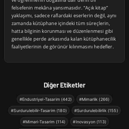
ve öğrenmenin doğasına dair derin bir
felsefenin mekâna yansımasıdır. “Açık kitap”
yaklaşımı, sadece raflardaki eserlerin değil, aynı
zamanda kütüphane içindeki tüm süreçlerin,
hatta bilginin korunması ve düzenlenmesi gibi
genellikle perde arkasında kalan kütüphanecilik
faaliyetlerinin de görünür kılınmasını hedefler.
Diğer Etiketler
#Endustriyel-Tasarim (442)
#Mimarlik (266)
#Surdurulebilir-Tasarim (180)
#Surdurulebilirlik (155)
#Mimari-Tasarim (114)
#Inovasyon (113)