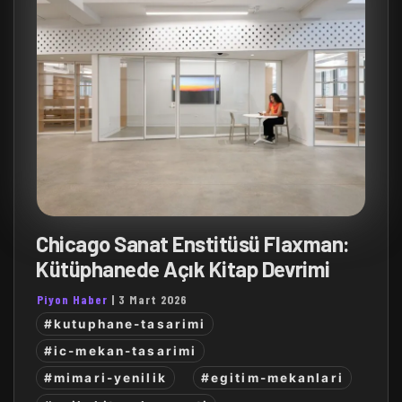
Chicago Sanat Enstitüsü Flaxman:
Kütüphanede Açık Kitap Devrimi
Piyon Haber
|
3 Mart 2026
#kutuphane-tasarimi
#ic-mekan-tasarimi
#mimari-yenilik
#egitim-mekanlari