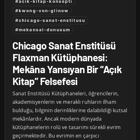
#acik-kitap-konsepti
#kwong-von-glinow
#chicago-sanat-enstitusu
#mekansal-donusum
Chicago Sanat Enstitüsü
Flaxman Kütüphanesi:
Mekâna Yansıyan Bir “Açık
Kitap” Felsefesi
Sanat Enstitüsü Kütüphaneleri, öğrencilerin,
akademisyenlerin ve meraklı ruhların ilham
bulduğu, bilginin derinliklerine dalabildiği kutsal
mekânlardır. Ancak modern dünyada
kütüphanelerin rolü ve tasarımı sürekli evrim
geçirmektedir. Bu evrimin en çarpıcı