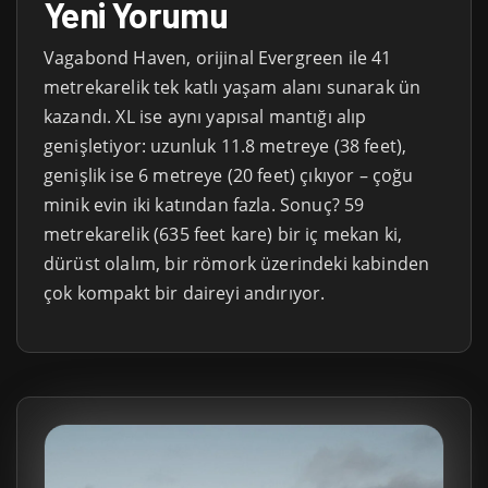
Yeni Yorumu
Vagabond Haven, orijinal Evergreen ile 41
metrekarelik tek katlı yaşam alanı sunarak ün
kazandı. XL ise aynı yapısal mantığı alıp
genişletiyor: uzunluk 11.8 metreye (38 feet),
genişlik ise 6 metreye (20 feet) çıkıyor – çoğu
minik evin iki katından fazla. Sonuç? 59
metrekarelik (635 feet kare) bir iç mekan ki,
dürüst olalım, bir römork üzerindeki kabinden
çok kompakt bir daireyi andırıyor.