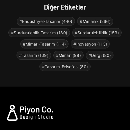
Diğer Etiketler
#Endustriyel-Tasarim (440)
#Mimarlik (266)
#Surdurulebilir-Tasarim (180)
#Surdurulebilirlik (153)
#Mimari-Tasarim (114)
#Inovasyon (113)
#Tasarim (109)
#Mimari (98)
#Dergi (80)
#Tasarim-Felsefesi (80)