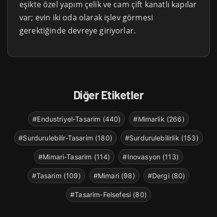
eşikte özel yapım çelik ve cam çift kanatlı kapılar
var; evin iki oda olarak işlev görmesi
gerektiğinde devreye giriyorlar.
Diğer Etiketler
#Endustriyel-Tasarim (440)
#Mimarlik (266)
#Surdurulebilir-Tasarim (180)
#Surdurulebilirlik (153)
#Mimari-Tasarim (114)
#Inovasyon (113)
#Tasarim (109)
#Mimari (98)
#Dergi (80)
#Tasarim-Felsefesi (80)