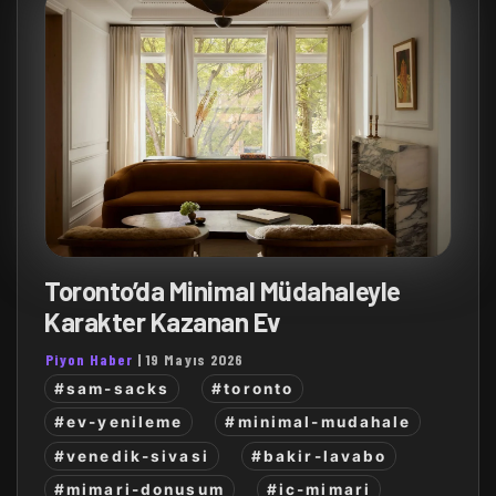
Toronto’da Minimal Müdahaleyle
Karakter Kazanan Ev
Piyon Haber
|
19 Mayıs 2026
#sam-sacks
#toronto
#ev-yenileme
#minimal-mudahale
#venedik-sivasi
#bakir-lavabo
#mimari-donusum
#ic-mimari