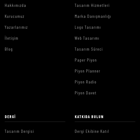
Hakkımızda
Tasarım Hizmetleri
Kurucumuz
Marka Danışmanlığı
Yazarlarımız
Logo Tasarımı
İletişim
Web Tasarımı
Blog
Tasarım Süreci
Paper Piyon
Piyon Planner
Piyon Radio
Piyon Davet
DERGI
KATKIDA BULUN
Tasarım Dergisi
Dergi Ekibine Katıl