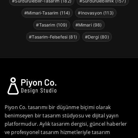
#Surdurulebilir-Tasarim (182)
#Surdurulebilirlik (157)
#Mimari-Tasarim (114)
#Inovasyon (113)
#Tasarim (109)
#Mimari (98)
#Tasarim-Felsefesi (81)
#Dergi (80)
Piyon Co. tasarımı bir düşünme biçimi olarak
benimseyen bir tasarım stüdyosu ve dijital yayın
platformudur. Aylık tasarım dergisi, güncel haberler
ve profesyonel tasarım hizmetleriyle tasarım