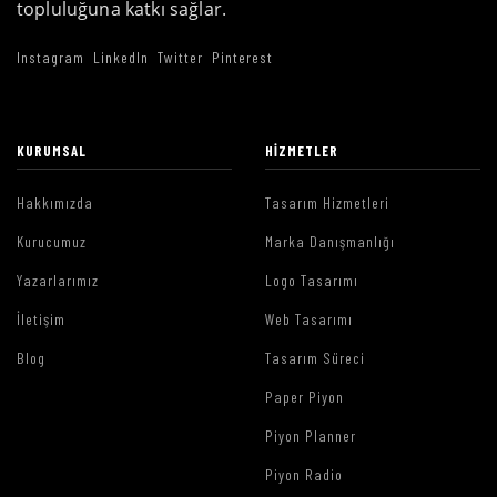
topluluğuna katkı sağlar.
Instagram
LinkedIn
Twitter
Pinterest
KURUMSAL
HIZMETLER
Hakkımızda
Tasarım Hizmetleri
Kurucumuz
Marka Danışmanlığı
Yazarlarımız
Logo Tasarımı
İletişim
Web Tasarımı
Blog
Tasarım Süreci
Paper Piyon
Piyon Planner
Piyon Radio