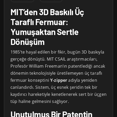
MIT’den 3D Baskılı Üç
Taraflı Fermuar:
Yumuşaktan Sertle
Dönüşüm
1985’te hayal edilen bir fikir, bugün 3D baskıyla
gerçeğe dönüştü. MIT CSAIL araştırmacıları,
Profesör William Freeman’ın patentlediği ancak
dönemin teknolojisiyle üretilemeyen üç taraflı
fermuar konseptini
Y-zipper
adıyla yeniden
canlandırdı. Sistem, üç esnek şeridin tek bir
kaydırıcı hareketiyle kenetlenerek sert bir üçgen
tüp haline gelmesini sağlıyor.
Unutulmuş Bir Patentin