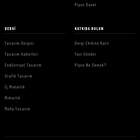
Piyon Davet
DERGI
KATKIDA BULUN
Tasarım Dergisi
Dergi Ekibine Katıl
Tasarım Haberleri
Yazı Gönder
Endüstriyel Tasarım
Piyon Ne Demek?
Grafik Tasarım
İç Mimarlık
Mimarlık
Moda Tasarım