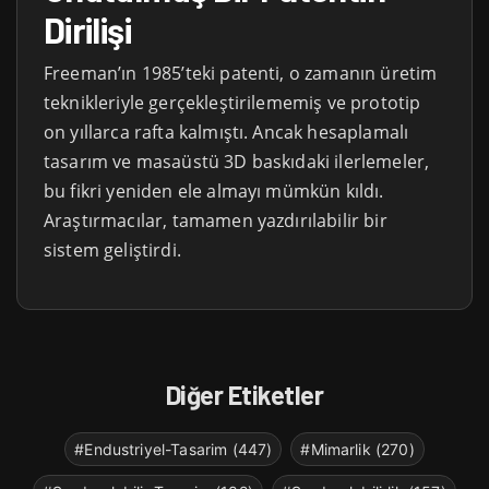
Dirilişi
Freeman’ın 1985’teki patenti, o zamanın üretim
teknikleriyle gerçekleştirilememiş ve prototip
on yıllarca rafta kalmıştı. Ancak hesaplamalı
tasarım ve masaüstü 3D baskıdaki ilerlemeler,
bu fikri yeniden ele almayı mümkün kıldı.
Araştırmacılar, tamamen yazdırılabilir bir
sistem geliştirdi.
Diğer Etiketler
#Endustriyel-Tasarim (447)
#Mimarlik (270)