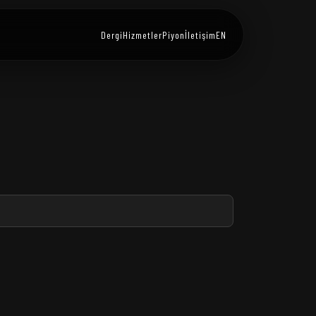
Dergi
Hizmetler
Piyon
İletişim
EN