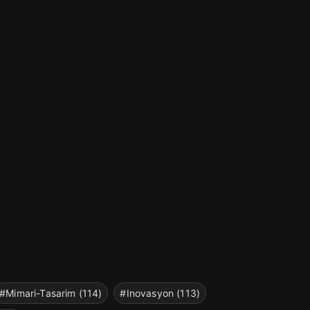
#Mimari-Tasarim (114)
#Inovasyon (113)