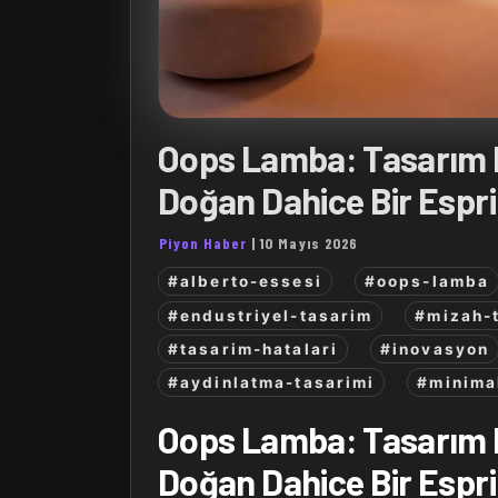
Oops Lamba: Tasarım 
Doğan Dahice Bir Espri
Piyon Haber
|
10 Mayıs 2026
#alberto-essesi
#oops-lamba
#endustriyel-tasarim
#mizah-
#tasarim-hatalari
#inovasyon
#aydinlatma-tasarimi
#minima
Oops Lamba: Tasarım 
Doğan Dahice Bir Espri