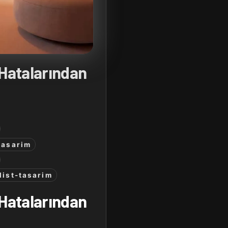
Hatalarından
tasarim
list-tasarim
Hatalarından