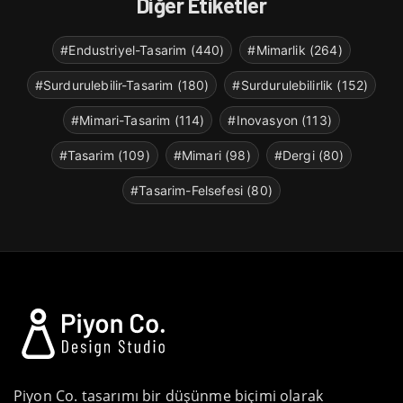
Diğer Etiketler
#Endustriyel-Tasarim (440)
#Mimarlik (264)
#Surdurulebilir-Tasarim (180)
#Surdurulebilirlik (152)
#Mimari-Tasarim (114)
#Inovasyon (113)
#Tasarim (109)
#Mimari (98)
#Dergi (80)
#Tasarim-Felsefesi (80)
Piyon Co. tasarımı bir düşünme biçimi olarak