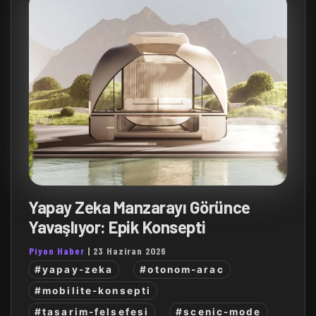
Yapay Zeka Manzarayı Görünce
Yavaşlıyor: Epik Konsepti
Piyon Haber
|
23 Haziran 2026
#yapay-zeka
#otonom-arac
#mobilite-konsepti
#tasarim-felsefesi
#scenic-mode