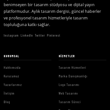
benimseyen bir tasarım stüdyosu ve dijital yayın
platformudur. Aylık tasarım dergisi, güncel haberler
ve profesyonel tasarım hizmetleriyle tasarım
topluluğuna katkı sağlar.
Instagram
LinkedIn
Twitter
Pinterest
KURUMSAL
HIZMETLER
Hakkımızda
Tasarım Hizmetleri
Kurucumuz
Marka Danışmanlığı
Yazarlarımız
Logo Tasarımı
İletişim
Web Tasarımı
Blog
Tasarım Süreci