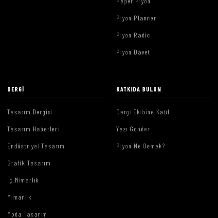
Paper Piyon
Piyon Planner
Piyon Radio
Piyon Davet
DERGI
KATKIDA BULUN
Tasarım Dergisi
Dergi Ekibine Katıl
Tasarım Haberleri
Yazı Gönder
Endüstriyel Tasarım
Piyon Ne Demek?
Grafik Tasarım
İç Mimarlık
Mimarlık
Moda Tasarım