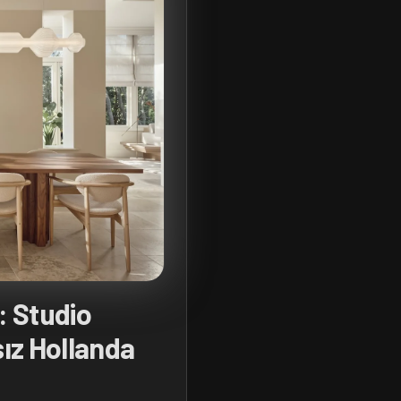
: Studio
ız Hollanda