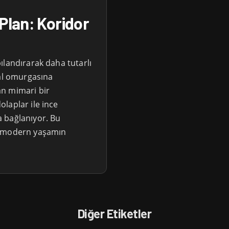
 Plan: Koridor
ılandırarak daha tutarlı
sal omurgasına
an mimari bir
laplar ile ince
 bağlanıyor. Bu
n modern yaşamın
Diğer Etiketler