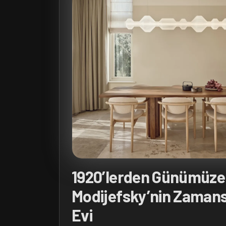
1920’lerden Günümüze
Modijefsky’nin Zamans
Evi