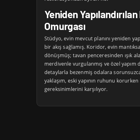
Yeniden Yapılandırılan
Omurgası
Stüdyo, evin mevcut planını yeniden yap
bir akış sağlamış. Koridor, evin mantık
dönüşmüş; tavan penceresinden ışık al
merdivenle vurgulanmış ve özel yapım do
detaylarla bezenmiş odalara sorunsuzca
yaklaşım, eski yapının ruhunu korurke
gereksinimlerini karşılıyor.