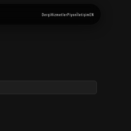
Dergi
Hizmetler
Piyon
İletişim
EN