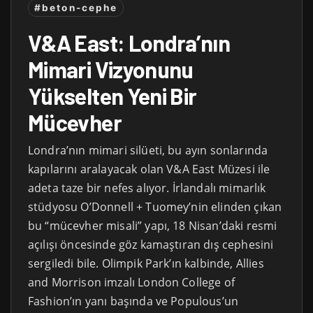
#beton-cephe
V&A East: Londra’nın
Mimari Vizyonunu
Yükselten Yeni Bir
Mücevher
Londra’nın mimari silüeti, bu ayın sonlarında
kapılarını aralayacak olan V&A East Müzesi ile
adeta taze bir nefes alıyor. İrlandalı mimarlık
stüdyosu O’Donnell + Tuomey’nin elinden çıkan
bu “mücevher misali” yapı, 18 Nisan’daki resmi
açılışı öncesinde göz kamaştıran dış cephesini
sergiledi bile. Olimpik Park’ın kalbinde, Allies
and Morrison imzalı London College of
Fashion’ın yanı başında ve Populous’un