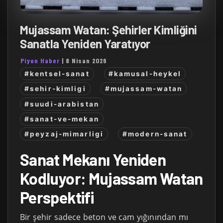
Mujassam Watan: Şehirler Kimliğini
Sanatla Yeniden Yaratıyor
Piyon Haber
|
8 Nisan 2026
#kentsel-sanat
#kamusal-heykel
#sehir-kimligi
#mujassam-watan
#suudi-arabistan
#sanat-ve-mekan
#peyzaj-mimarligi
#modern-sanat
Sanat Mekanı Yeniden
Kodluyor: Mujassam Watan
Perspektifi
Bir şehir sadece beton ve cam yığınından mı