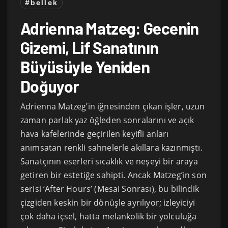
#bellek
Adrienna Matzeg: Gecenin
Gizemi, Lif Sanatının
Büyüsüyle Yeniden
Doğuyor
Adrienna Matzeg’in iğnesinden çıkan işler, uzun
zaman parlak yaz öğleden sonralarını ve açık
hava kafelerinde geçirilen keyifli anları
anımsatan renkli sahnelerle akıllara kazınmıştı.
Sanatçının eserleri sıcaklık ve neşeyi bir araya
getiren bir estetiğe sahipti. Ancak Matzeg’in son
serisi ‘After Hours’ (Mesai Sonrası), bu bilindik
çizgiden keskin bir dönüşle ayrılıyor; izleyiciyi
çok daha içsel, hatta melankolik bir yolculuğa