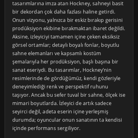
tasarımlarına imza atan Hockney, sahneyi basit
bir dekordan çok daha fazlası haline getirdi.
Onun vizyonu, yalnızca bir eskiz bırakıp gerisini
prodüksiyon ekibine bırakmaktan ibaret değildi.
Aksine, izleyiciyi tamamen içine çeken eksiksiz
görsel ortamlar; detaylı boyalı fonlar, boyutlu
sahne elemanları ve kapsamlı kostüm
şemalarıyla her prodüksiyon, başlı başına bir
sanat eseriydi. Bu tasarımlar, Hockney’nin
resimlerinde de gördüğümüz, kendi gözleriyle
deneyimlediği renk ve perspektif ruhunu
taşıyor. Ancak bu sefer tuval bir sahne, ölçek ise
mimari boyutlarda. İzleyici de artık sadece
seyirci değil, adeta eserin içine yerleşmiş
durumda; oyuncular onun sanatının ta kendisi
içinde performans sergiliyor.