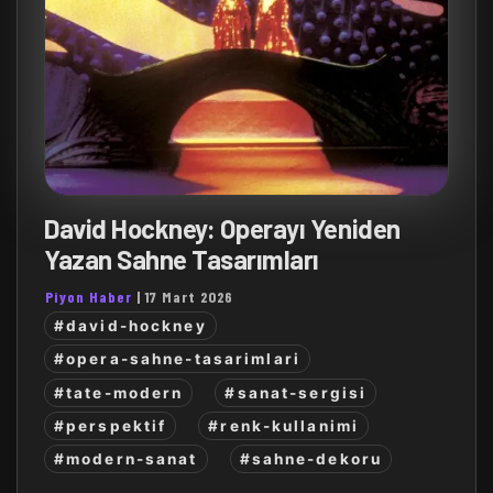
David Hockney: Operayı Yeniden
Yazan Sahne Tasarımları
Piyon Haber
|
17 Mart 2026
#david-hockney
#opera-sahne-tasarimlari
#tate-modern
#sanat-sergisi
#perspektif
#renk-kullanimi
#modern-sanat
#sahne-dekoru