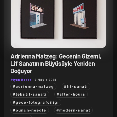
Adrienna Matzeg: Gecenin Gizemi,
Lif Sanatının Büyüsüyle Yeniden
Doğuyor
Piyon Haber
|
9 Mayıs 2026
#adrienna-matzeg
#lif-sanati
#tekstil-sanati
#after-hours
#gece-fotografciligi
#punch-needle
#modern-sanat