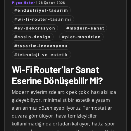
Piyon Haber
|
28 Şubat 2026
#endustriyel-tasarim
#wi-fi-router-tasarimi
#ev-dekorasyon
#modern-sanat
#cosin-design
#piet-mondrian
#tasarim-inovasyonu
#teknoloji-ve-estetik
Wi-Fi Router’lar Sanat
Eserine Dönüşebilir Mi?
Modern evlerimizde artık pek çok cihazı akıllıca
gizleyebiliyor, minimalist bir estetikle yaşam
alanlarımızı düzenleyebiliyoruz. Termostatlar
duvara gömülüyor, hava temizleyiciler
kullanılmadığında ortadan kalkıyor, hatta spor