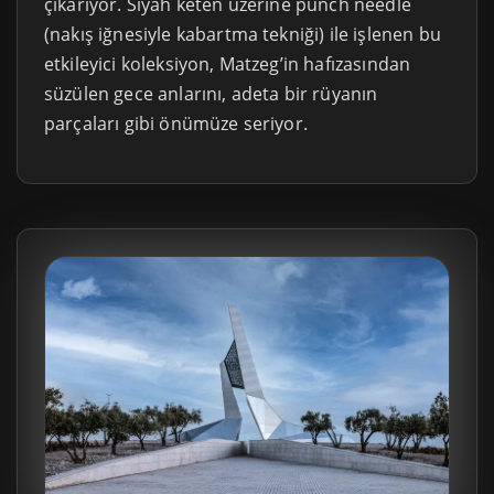
çıkarıyor. Siyah keten üzerine punch needle
(nakış iğnesiyle kabartma tekniği) ile işlenen bu
etkileyici koleksiyon, Matzeg’in hafızasından
süzülen gece anlarını, adeta bir rüyanın
parçaları gibi önümüze seriyor.