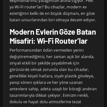
ekipmanlarımız yatağımızın altına sığıyor. Peki
ya Wi-Fi router’lar? Bu cihazlar, modern ev
estetiğinin belki de en büyük düşmanı, en göze
batan unsurlarından biri olmaya devam ediyor.
Modern Evlerin Göze Batan
Misafiri: Wi-Fi Router’lar
Performansından ödün vermeden yerini
değiştiremediğimiz, her zaman açık bir alanda,
sinyali etkili bir şekilde yayabilmek için
görünürde olmak zorunda olan bu cihazlar,
genellikle köşeli hatlara, siyah plastik gövdeye,
yanıp sönen ışıklara ve her yöne uzanan
antenlere sahip, adeta uzaylı bir böceği andıran
tasarımlarıyla dikkat çekiyor. Evinizin renkli,
dokulu ve hayat dolu atmosferine tezat