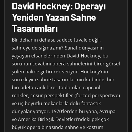
David Hockney: Operayı
Yeniden Yazan Sahne
Tasarımları
Bir dehanın dehası, sadece tuvale değil,
sahneye de sığmaz mı? Sanat dünyasının
yaşayan efsanelerinden David Hockney, bu
sorunun cevabını opera sahnelerini birer görsel
şölen haline getirerek veriyor. Hockney’nin
sürükleyici sahne tasarımlarının kalbinde, her
biri adeta canlı birer tablo olan capcanlı
renkler, cesur perspektifler (forced perspective)
ve üç boyutlu mekanlarla dolu fantastik
dünyalar yatıyor. 1970’lerden bu yana, Avrupa
ve Amerika Birleşik Devletleri’ndeki pek çok
büyük opera binasında sahne ve kostüm