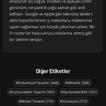
oluşturan bu soğuk, sıradan ve açıkçası çirkin
görünüm, ne yazık ki çoğu zaman göz ardı
ediliyor. Google ve Apple gibi teknoloji devleri,
akıllı hoparlörlerinin iç mekanlara mükemmel
uyum sağlaması için büyük çaba harcarken, Wi-
Fi router’lar hala sunucu odalarına aitmiş gibi
bir izlenim veriyor.
Diğer Etiketler
#Endustriyel-Tasarim (446)
#Mimarlik (268)
#Surdurulebilir-Tasarim (180)
#Surdurulebilirlik (155)
#Mimari-Tasarim (114)
#Inovasyon (113)