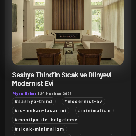
Sashya Thind’in Sıcak ve Dünyevi
Modernist Evi
Piyon Haber
|
24 Haziran 2026
#sashya-thind
#modernist-ev
#ic-mekan-tasarimi
#minimalizm
#mobilya-ile-bolgeleme
#sicak-minimalizm