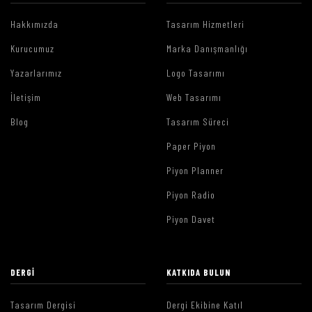
Hakkımızda
Tasarım Hizmetleri
Kurucumuz
Marka Danışmanlığı
Yazarlarımız
Logo Tasarımı
İletişim
Web Tasarımı
Blog
Tasarım Süreci
Paper Piyon
Piyon Planner
Piyon Radio
Piyon Davet
DERGI
KATKIDA BULUN
Tasarım Dergisi
Dergi Ekibine Katıl