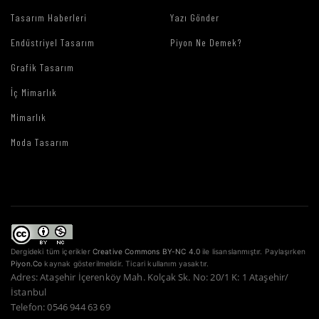
Tasarım Haberleri
Yazı Gönder
Endüstriyel Tasarım
Piyon Ne Demek?
Grafik Tasarım
İç Mimarlık
Mimarlık
Moda Tasarım
Dergideki tüm içerikler
Creative Commons BY-NC 4.0
ile lisanslanmıştır. Paylaşırken
Piyon.Co
kaynak gösterilmelidir. Ticari kullanım yasaktır.
Adres: Ataşehir İçerenköy Mah. Kolçak Sk. No: 20/1 K: 1 Ataşehir/
İstanbul
Telefon: 0546 944 63 69