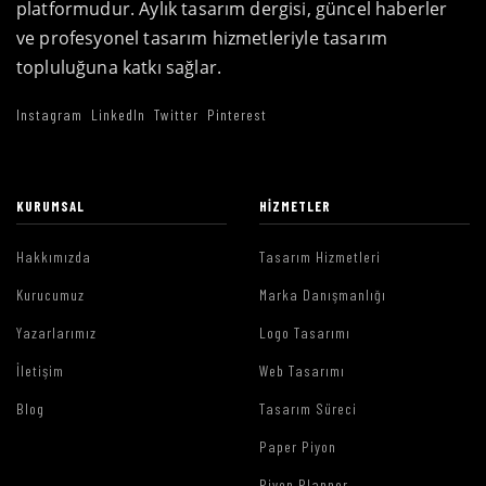
platformudur. Aylık tasarım dergisi, güncel haberler
ve profesyonel tasarım hizmetleriyle tasarım
topluluğuna katkı sağlar.
Instagram
LinkedIn
Twitter
Pinterest
KURUMSAL
HIZMETLER
Hakkımızda
Tasarım Hizmetleri
Kurucumuz
Marka Danışmanlığı
Yazarlarımız
Logo Tasarımı
İletişim
Web Tasarımı
Blog
Tasarım Süreci
Paper Piyon
Piyon Planner