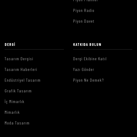
Piyon Radio
Piyon Davet
DERGI
KATKIDA BULUN
Tasarım Dergisi
Dergi Ekibine Katıl
Tasarım Haberleri
Yazı Gönder
Endüstriyel Tasarım
Piyon Ne Demek?
Grafik Tasarım
İç Mimarlık
Mimarlık
Moda Tasarım