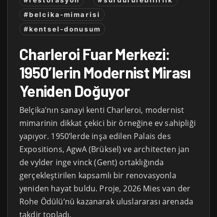
#belcika-mimarisi
#kentsel-donusum
Charleroi Fuar Merkezi:
1950’lerin Modernist Mirası
Yeniden Doğuyor
Belçika’nın sanayi kenti Charleroi, modernist
mimarinin dikkat çekici bir örneğine ev sahipliği
yapıyor. 1950’lerde inşa edilen Palais des
Expositions, AgwA (Brüksel) ve architecten jan
de vylder inge vinck (Gent) ortaklığında
gerçekleştirilen kapsamlı bir renovasyonla
yeniden hayat buldu. Proje, 2026 Mies van der
Rohe Ödülü’nü kazanarak uluslararası arenada
takdir topladı.