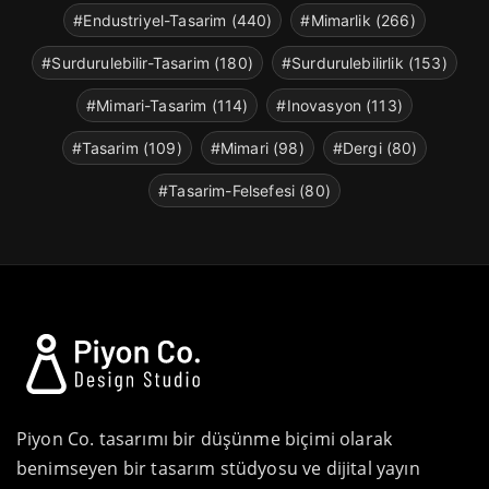
#Endustriyel-Tasarim (440)
#Mimarlik (266)
#Surdurulebilir-Tasarim (180)
#Surdurulebilirlik (153)
#Mimari-Tasarim (114)
#Inovasyon (113)
#Tasarim (109)
#Mimari (98)
#Dergi (80)
#Tasarim-Felsefesi (80)
Piyon Co. tasarımı bir düşünme biçimi olarak
benimseyen bir tasarım stüdyosu ve dijital yayın