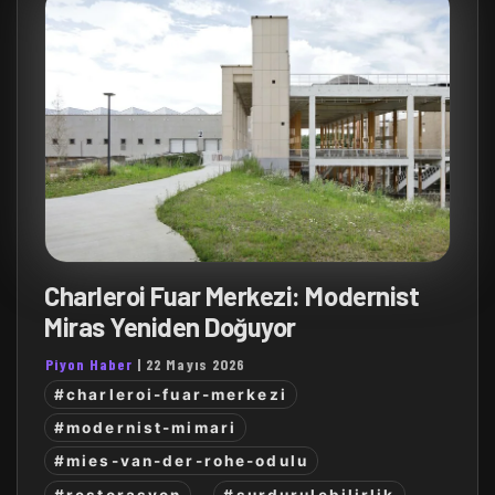
Charleroi Fuar Merkezi: Modernist
Miras Yeniden Doğuyor
Piyon Haber
|
22 Mayıs 2026
#charleroi-fuar-merkezi
#modernist-mimari
#mies-van-der-rohe-odulu
#restorasyon
#surdurulebilirlik