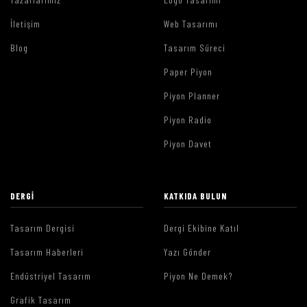
İletişim
Web Tasarımı
Blog
Tasarım Süreci
Paper Piyon
Piyon Planner
Piyon Radio
Piyon Davet
DERGI
KATKIDA BULUN
Tasarım Dergisi
Dergi Ekibine Katıl
Tasarım Haberleri
Yazı Gönder
Endüstriyel Tasarım
Piyon Ne Demek?
Grafik Tasarım