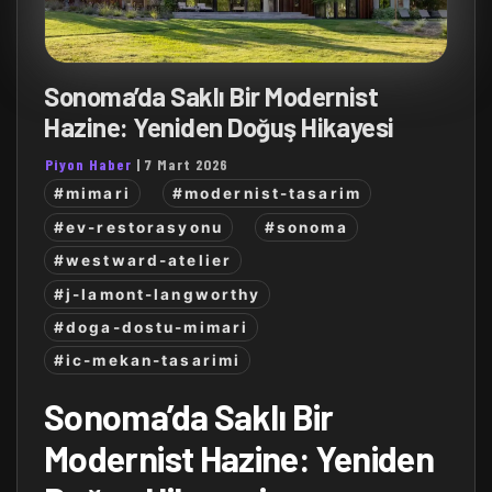
Sonoma’da Saklı Bir Modernist
Hazine: Yeniden Doğuş Hikayesi
Piyon Haber
|
7 Mart 2026
#mimari
#modernist-tasarim
#ev-restorasyonu
#sonoma
#westward-atelier
#j-lamont-langworthy
#doga-dostu-mimari
#ic-mekan-tasarimi
Sonoma’da Saklı Bir
Modernist Hazine: Yeniden