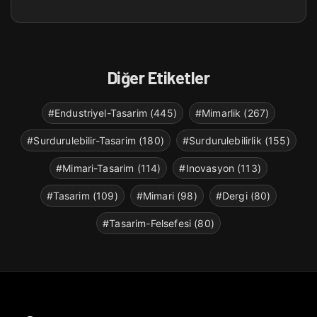
Diğer Etiketler
#Endustriyel-Tasarim (445)
#Mimarlik (267)
#Surdurulebilir-Tasarim (180)
#Surdurulebilirlik (155)
#Mimari-Tasarim (114)
#Inovasyon (113)
#Tasarim (109)
#Mimari (98)
#Dergi (80)
#Tasarim-Felsefesi (80)