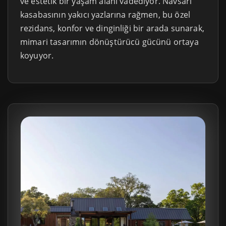
ve estetik bir yaşam alanı vadediyor. Navsari
kasabasının yakıcı yazlarına rağmen, bu özel
rezidans, konfor ve dinginliği bir arada sunarak,
mimari tasarımın dönüştürücü gücünü ortaya
koyuyor.