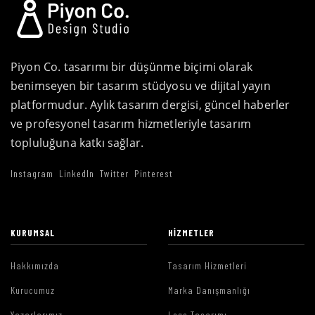
Piyon Co. tasarımı bir düşünme biçimi olarak
benimseyen bir tasarım stüdyosu ve dijital yayın
platformudur. Aylık tasarım dergisi, güncel haberler
ve profesyonel tasarım hizmetleriyle tasarım
topluluğuna katkı sağlar.
Instagram
LinkedIn
Twitter
Pinterest
KURUMSAL
HIZMETLER
Hakkımızda
Tasarım Hizmetleri
Kurucumuz
Marka Danışmanlığı
Yazarlarımız
Logo Tasarımı