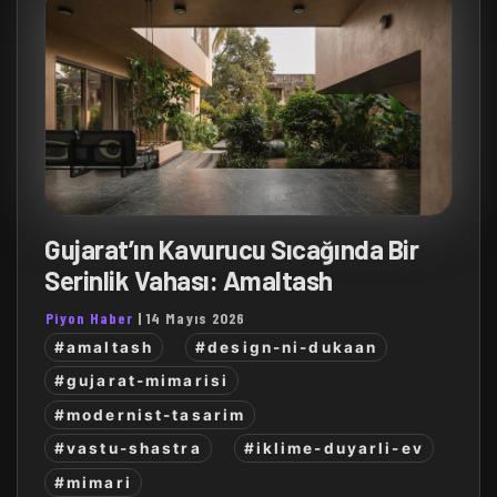
Gujarat’ın Kavurucu Sıcağında Bir
Serinlik Vahası: Amaltash
Piyon Haber
|
14 Mayıs 2026
#amaltash
#design-ni-dukaan
#gujarat-mimarisi
#modernist-tasarim
#vastu-shastra
#iklime-duyarli-ev
#mimari