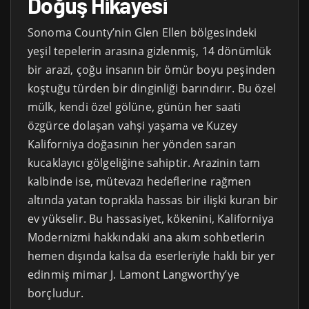
Doğuş Hikayesi
Sonoma County’nin Glen Ellen bölgesindeki
yeşil tepelerin arasına gizlenmiş, 14 dönümlük
bir arazi, çoğu insanın bir ömür boyu peşinden
koştuğu türden bir dinginliği barındırır. Bu özel
mülk, kendi özel gölüne, günün her saati
özgürce dolaşan vahşi yaşama ve Kuzey
Kaliforniya doğasının her yönden saran
kucaklayıcı gölgeliğine sahiptir. Arazinin tam
kalbinde ise, mütevazı hedeflerine rağmen
altında yatan toprakla hassas bir ilişki kuran bir
ev yükselir. Bu hassasiyet, kökenini, Kaliforniya
Modernizmi hakkındaki ana akım sohbetlerin
hemen dışında kalsa da eserleriyle haklı bir yer
edinmiş mimar J. Lamont Langworthy’ye
borçludur.