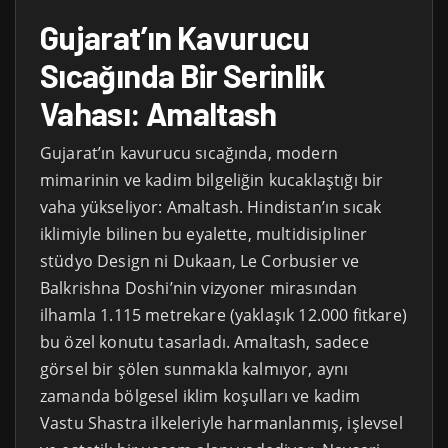
Gujarat’ın Kavurucu
Sıcağında Bir Serinlik
Vahası: Amaltash
Gujarat’ın kavurucu sıcağında, modern
mimarinin ve kadim bilgeliğin kucaklaştığı bir
vaha yükseliyor: Amaltash. Hindistan’ın sıcak
iklimiyle bilinen bu eyalette, multidisipliner
stüdyo Design ni Dukaan, Le Corbusier ve
Balkrishna Doshi’nin vizyoner mirasından
ilhamla 1.115 metrekare (yaklaşık 12.000 fitkare)
bu özel konutu tasarladı. Amaltash, sadece
görsel bir şölen sunmakla kalmıyor, aynı
zamanda bölgesel iklim koşulları ve kadim
Vastu Shastra ilkeleriyle harmanlanmış, işlevsel