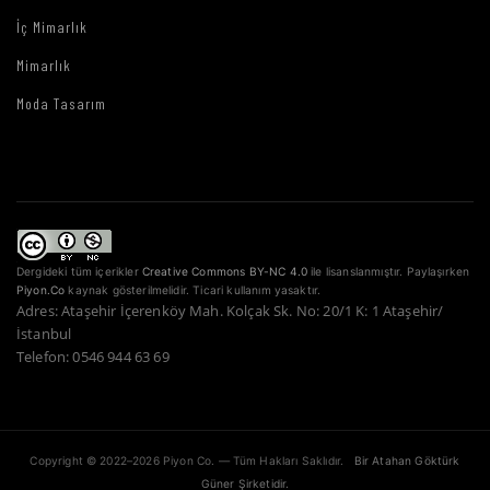
İç Mimarlık
Mimarlık
Moda Tasarım
Dergideki tüm içerikler
Creative Commons BY-NC 4.0
ile lisanslanmıştır. Paylaşırken
Piyon.Co
kaynak gösterilmelidir. Ticari kullanım yasaktır.
Adres: Ataşehir İçerenköy Mah. Kolçak Sk. No: 20/1 K: 1 Ataşehir/
İstanbul
Telefon: 0546 944 63 69
Copyright © 2022–2026 Piyon Co. — Tüm Hakları Saklıdır.
Bir Atahan Göktürk
Güner Şirketidir.