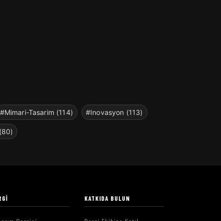
#Mimari-Tasarim (114)
#Inovasyon (113)
(80)
RGI
KATKIDA BULUN