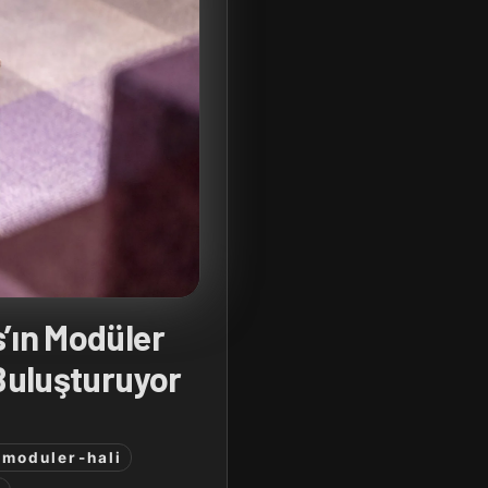
’ın Modüler
 Buluşturuyor
moduler-hali