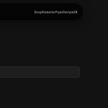
Dergi
Hizmetler
Piyon
İletişim
EN