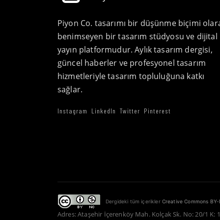
Piyon Co. tasarımı bir düşünme biçimi olar
benimseyen bir tasarım stüdyosu ve dijital
yayın platformudur. Aylık tasarım dergisi,
güncel haberler ve profesyonel tasarım
hizmetleriyle tasarım topluluğuna katkı
sağlar.
Instagram
LinkedIn
Twitter
Pinterest
Dergideki tüm içerikler
Creative Commons BY-
Adres: Ataşehir İçerenköy Mah. Kolçak Sk. No: 20/1 K: 