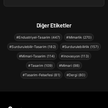
Diğer Etiketler
#Endustriyel-Tasarim (447)
#Mimarlik (270)
#Surdurulebilir-Tasarim (182)
#Surdurulebilirlik (157)
#Mimari-Tasarim (114)
#Inovasyon (113)
#Tasarim (109)
#Mimari (98)
#Tasarim-Felsefesi (81)
#Dergi (80)