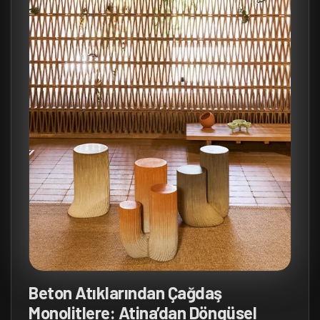
Beton Atıklarından Çağdaş
Monolitlere: Atina’dan Döngüsel