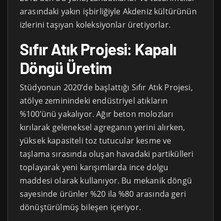
arasındaki yakın işbirliğiyle Akdeniz kültürünün
izlerini taşıyan koleksiyonlar üretiyorlar.
Sıfır Atık Projesi: Kapalı
Döngü Üretim
Stüdyonun 2020’de başlattığı Sıfır Atık Projesi,
atölye zeminindeki endüstriyel atıkların
%100’ünü yakalıyor. Ağır beton molozları
kırılarak geleneksel agreganın yerini alırken,
yüksek kapasiteli toz tutucular kesme ve
taşlama sırasında oluşan havadaki partikülleri
toplayarak yeni karışımlarda ince dolgu
maddesi olarak kullanıyor. Bu mekanik döngü
sayesinde ürünler %20 ila %80 arasında geri
dönüştürülmüş bileşen içeriyor.