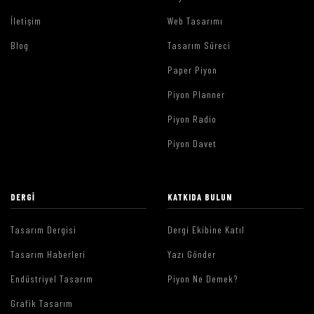
İletişim
Web Tasarımı
Blog
Tasarım Süreci
Paper Piyon
Piyon Planner
Piyon Radio
Piyon Davet
DERGI
KATKIDA BULUN
Tasarım Dergisi
Dergi Ekibine Katıl
Tasarım Haberleri
Yazı Gönder
Endüstriyel Tasarım
Piyon Ne Demek?
Grafik Tasarım