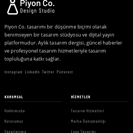
Piyon Co. tasarımı bir düşünme biçimi olarak
benimseyen bir tasarım stüdyosu ve dijital yayın
platformudur. Aylık tasarım dergisi, güncel haberler
ve profesyonel tasarım hizmetleriyle tasarım
topluluğuna katkı sağlar.
Instagram
LinkedIn
Twitter
Pinterest
KURUMSAL
HIZMETLER
Hakkımızda
Tasarım Hizmetleri
Kurucumuz
Marka Danışmanlığı
Yazarlarımız
Logo Tasarımı