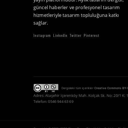
güncel haberler ve profesyonel tasarım
hizmetleriyle tasarım topluluğuna katkı
sağlar.
Instagram
LinkedIn
Twitter
Pinterest
Dergideki tüm içerikler
Creative Commons BY-
Adres: Ataşehir İçerenköy Mah. Kolçak Sk. No: 20/1 K: 
Telefon: 0546 944 63 69