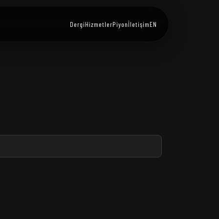
Dergi
Hizmetler
Piyon
İletişim
EN