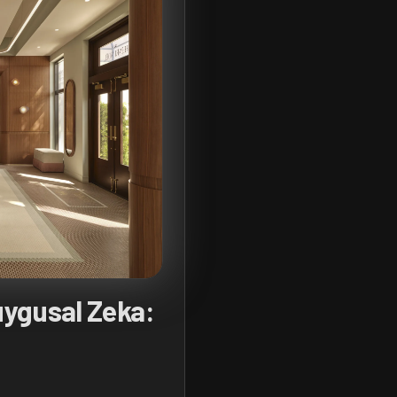
ygusal Zeka: