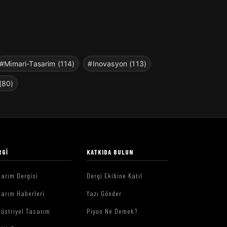
#Mimari-Tasarim (114)
#Inovasyon (113)
(80)
RGI
KATKIDA BULUN
arım Dergisi
Dergi Ekibine Katıl
arım Haberleri
Yazı Gönder
üstriyel Tasarım
Piyon Ne Demek?