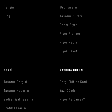
İletişim
Web Tasarımı
Blog
Tasarım Süreci
Paper Piyon
Piyon Planner
Piyon Radio
Piyon Davet
DERGI
KATKIDA BULUN
Tasarım Dergisi
Dergi Ekibine Katıl
Tasarım Haberleri
Yazı Gönder
Endüstriyel Tasarım
Piyon Ne Demek?
Grafik Tasarım