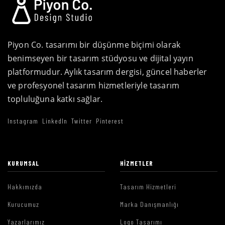
Piyon Co. tasarımı bir düşünme biçimi olarak
benimseyen bir tasarım stüdyosu ve dijital yayın
platformudur. Aylık tasarım dergisi, güncel haberler
ve profesyonel tasarım hizmetleriyle tasarım
topluluğuna katkı sağlar.
Instagram
LinkedIn
Twitter
Pinterest
KURUMSAL
HIZMETLER
Hakkımızda
Tasarım Hizmetleri
Kurucumuz
Marka Danışmanlığı
Yazarlarımız
Logo Tasarımı