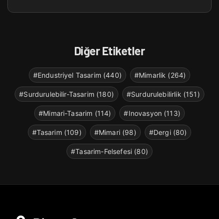
Diğer Etiketler
#Endustriyel Tasarim (440)
#Mimarlik (264)
#Surdurulebilir-Tasarim (180)
#Surdurulebilirlik (151)
#Mimari-Tasarim (114)
#Inovasyon (113)
#Tasarim (109)
#Mimari (98)
#Dergi (80)
#Tasarim-Felsefesi (80)