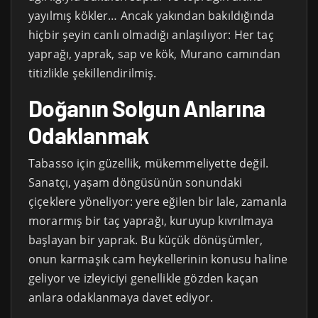
yayılmış kökler… Ancak yakından bakıldığında
hiçbir şeyin canlı olmadığı anlaşılıyor: Her taç
yaprağı, yaprak, sap ve kök, Murano camından
titizlikle şekillendirilmiş.
Doğanın Solgun Anlarına
Odaklanmak
Tabasso için güzellik, mükemmeliyette değil.
Sanatçı, yaşam döngüsünün sonundaki
çiçeklere yöneliyor: yere eğilen bir lale, zamanla
morarmış bir taç yaprağı, kuruyup kıvrılmaya
başlayan bir yaprak. Bu küçük dönüşümler,
onun karmaşık cam heykellerinin konusu haline
geliyor ve izleyiciyi genellikle gözden kaçan
anlara odaklanmaya davet ediyor.