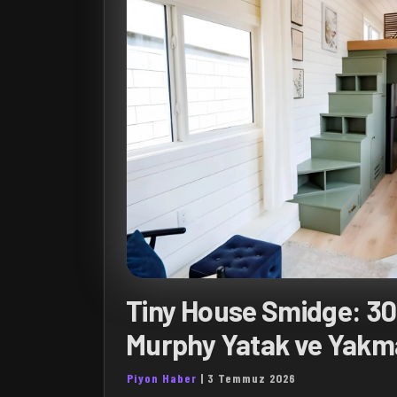
Tiny House Smidge: 3
Murphy Yatak ve Yakm
Piyon Haber
|
3 Temmuz 2026