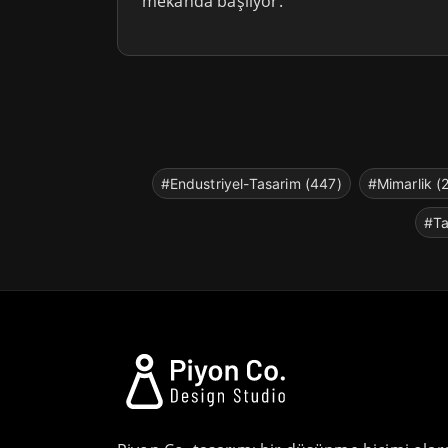
mekanda başlıyor.
#Endustriyel-Tasarim (447)
#Mimarlik (
#Ta