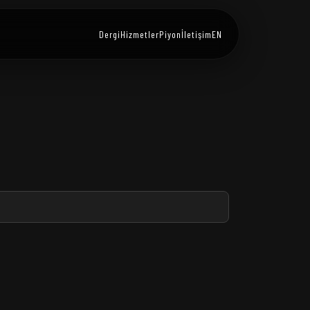
Dergi
Hizmetler
Piyon
İletişim
EN