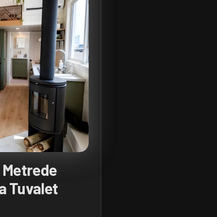
0 Metrede
a Tuvalet