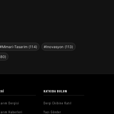
#Mimari-Tasarim (114)
#Inovasyon (113)
(80)
RGI
KATKIDA BULUN
arım Dergisi
Dergi Ekibine Katıl
arım Haberleri
Yazı Gönder