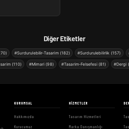
Diğer Etiketler
270)
#Surdurulebilir-Tasarim (182)
#Surdurulebilirlik (157)
sarim (110)
#Mimari (98)
#Tasarim-Felsefesi (81)
#Dergi 
KURUMSAL
HIZMETLER
DE
Hakkımızda
Tasarım Hizmetleri
Tas
Kurucumuz
Marka Danışmanlığı
Tas