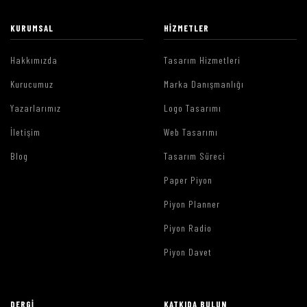
KURUMSAL
HIZMETLER
Hakkımızda
Tasarım Hizmetleri
Kurucumuz
Marka Danışmanlığı
Yazarlarımız
Logo Tasarımı
İletişim
Web Tasarımı
Blog
Tasarım Süreci
Paper Piyon
Piyon Planner
Piyon Radio
Piyon Davet
DERGI
KATKIDA BULUN