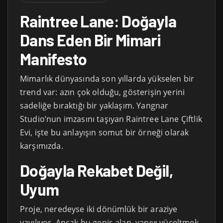
Raintree Lane: Doğayla
Dans Eden Bir Mimari
Manifesto
Mimarlık dünyasında son yıllarda yükselen bir
trend var: azın çok olduğu, gösterişin yerini
sadeliğe bıraktığı bir yaklaşım. Yangnar
Studio’nun imzasını taşıyan Raintree Lane Çiftlik
Evi, işte bu anlayışın somut bir örneği olarak
karşımızda.
Doğayla Rekabet Değil,
Uyum
Proje, neredeyse iki dönümlük bir araziye
yayılıyor. Ancak bu geniş alan, yapıyı yüceltmek