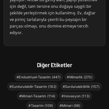
için değil, tam tersine onu doğaya saygılı bir
şekilde yerleştirmek için kullanılmış. Ev, dağlar
ve pirinç tarlalarıyla çevrili bu peyzajın bir
parçası olmayı, onu domine etmeye tercih
ediyor.
Diğer Etiketler
#Endustriyel-Tasarim (447)
#Mimarlik (270)
#Surdurulebilir-Tasarim (182)
#Surdurulebilirlik (157)
#Mimari-Tasarim (114)
#Inovasyon (113)
#Tasarim (109)
#Mimari (98)