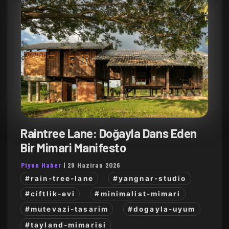
Raintree Lane: Doğayla Dans Eden
Bir Mimari Manifesto
Piyon Haber
|
29 Haziran 2026
#rain-tree-lane
#yangnar-studio
#ciftlik-evi
#minimalist-mimari
#mutevazi-tasarim
#dogayla-uyum
#tayland-mimarisi