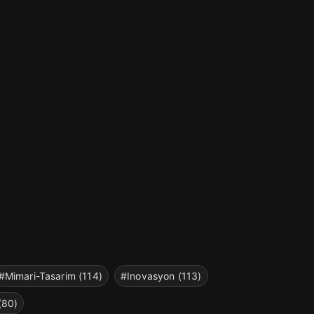
#Mimari-Tasarim (114)
#Inovasyon (113)
(80)