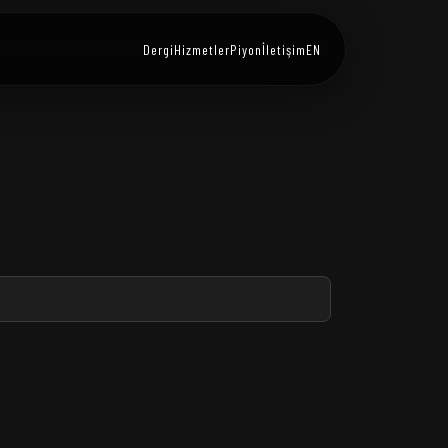
Dergi
Hizmetler
Piyon
İletişim
EN