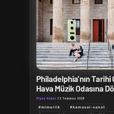
Philadelphia’nın Tarihi
Hava Müzik Odasına D
Piyon Haber
|
2 Temmuz 2026
#mimarlik
#kamusal-sanat