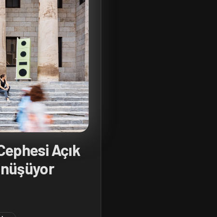
 Cephesi Açık
önüşüyor