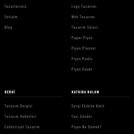
Yazarlarımız
Logo Tasarımı
İletişim
Web Tasarımı
Blog
Tasarım Süreci
Paper Piyon
Piyon Planner
Piyon Radio
Piyon Davet
DERGI
KATKIDA BULUN
Tasarım Dergisi
Dergi Ekibine Katıl
Tasarım Haberleri
Yazı Gönder
Endüstriyel Tasarım
Piyon Ne Demek?