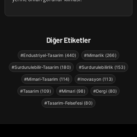
Diğer Etiketler
#Endustriyel-Tasarim (440)
#Mimarlik (266)
#Surdurulebilir-Tasarim (180)
#Surdurulebilirlik (153)
#Mimari-Tasarim (114)
#Inovasyon (113)
#Tasarim (109)
#Mimari (98)
#Dergi (80)
#Tasarim-Felsefesi (80)