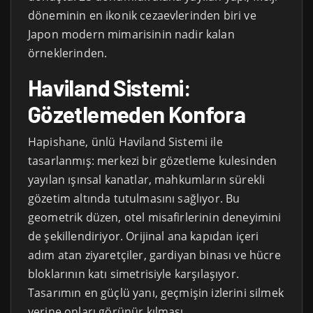
döneminin en ikonik cezaevlerinden biri ve
Japon modern mimarisinin nadir kalan
örneklerinden.
Haviland Sistemi:
Gözetlemeden Konfora
Hapishane, ünlü Haviland Sistemi ile
tasarlanmış: merkezi bir gözetleme kulesinden
yayılan ışınsal kanatlar, mahkumların sürekli
gözetim altında tutulmasını sağlıyor. Bu
geometrik düzen, otel misafirlerinin deneyimini
de şekillendiriyor. Orijinal ana kapıdan içeri
adım atan ziyaretçiler, gardiyan binası ve hücre
bloklarının katı simetrisiyle karşılaşıyor.
Tasarımın en güçlü yanı, geçmişin izlerini silmek
yerine onları görünür kılması.