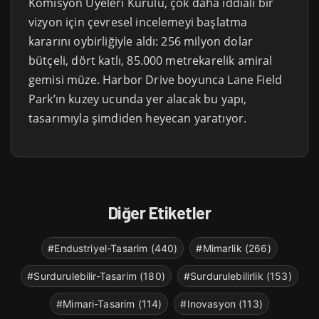
Komisyon Üyeleri Kurulu, çok daha iddialı bir
vizyon için çevresel incelemeyi başlatma
kararını oybirliğiyle aldı: 256 milyon dolar
bütçeli, dört katlı, 85.000 metrekarelik amiral
gemisi müze. Harbor Drive boyunca Lane Field
Park’ın kuzey ucunda yer alacak bu yapı,
tasarımıyla şimdiden heyecan yaratıyor.
Diğer Etiketler
#Endustriyel-Tasarim (440)
#Mimarlik (266)
#Surdurulebilir-Tasarim (180)
#Surdurulebilirlik (153)
#Mimari-Tasarim (114)
#Inovasyon (113)