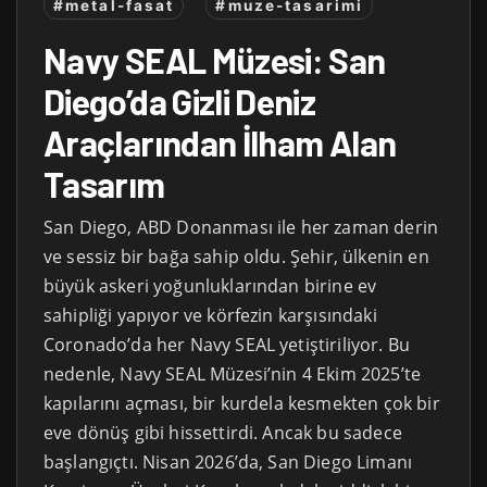
#metal-fasat
#muze-tasarimi
Navy SEAL Müzesi: San
Diego’da Gizli Deniz
Araçlarından İlham Alan
Tasarım
San Diego, ABD Donanması ile her zaman derin
ve sessiz bir bağa sahip oldu. Şehir, ülkenin en
büyük askeri yoğunluklarından birine ev
sahipliği yapıyor ve körfezin karşısındaki
Coronado’da her Navy SEAL yetiştiriliyor. Bu
nedenle, Navy SEAL Müzesi’nin 4 Ekim 2025’te
kapılarını açması, bir kurdela kesmekten çok bir
eve dönüş gibi hissettirdi. Ancak bu sadece
başlangıçtı. Nisan 2026’da, San Diego Limanı