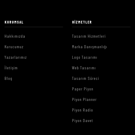
KURUMSAL
HIZMETLER
Hakkımızda
Tasarım Hizmetleri
Kurucumuz
Marka Danışmanlığı
Yazarlarımız
Logo Tasarımı
İletişim
Web Tasarımı
Blog
Tasarım Süreci
Paper Piyon
Piyon Planner
Piyon Radio
Piyon Davet