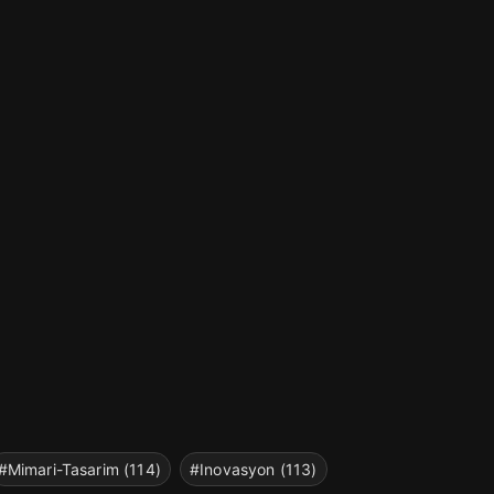
#Mimari-Tasarim (114)
#Inovasyon (113)