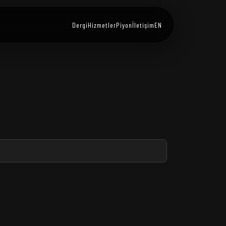
Dergi
Hizmetler
Piyon
İletişim
EN