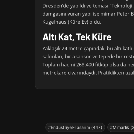
Dresden’de yapıldı ve teması “Teknoloji 
damgasını vuran yapı ise mimar Peter Bi
Kugelhaus (Küre Ev) oldu.
Altı Kat, Tek Küre
Yaklaşık 24 metre çapındaki bu altı katlı ç
salonları, bir asansör ve tepede bir res
Toplam hacmi 268.400 fitküp olsa da he
metrekare civarındaydı. Pratiklikten uzak
#Endustriyel-Tasarim (447)
#Mimarlik (