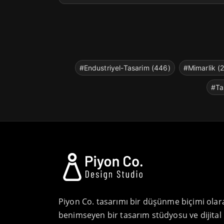
#Endustriyel-Tasarim (446)
#Mimarlik (
#Ta
Piyon Co. tasarımı bir düşünme biçimi olar
benimseyen bir tasarım stüdyosu ve dijital