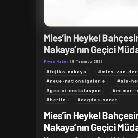
Mies’in Heykel Bahçesi
Nakaya’nın Geçici Müd
Piyon Haber
|
6 Temmuz 2026
#fujiko-nakaya
#mies-van-der
#neue-nationalgalerie
#sis-he
#gecici-enstalasyon
#mimari-
#berlin
#cagdas-sanat
Mies’in Heykel Bahçesi
Nakaya’nın Geçici Müd