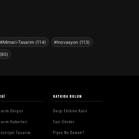
#Mimari-Tasarim (114)
#Inovasyon (113)
(80)
RGI
KATKIDA BULUN
arım Dergisi
Dergi Ekibine Katıl
arım Haberleri
Yazı Gönder
üstriyel Tasarım
Piyon Ne Demek?