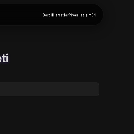
Dergi
Hizmetler
Piyon
İletişim
EN
ti