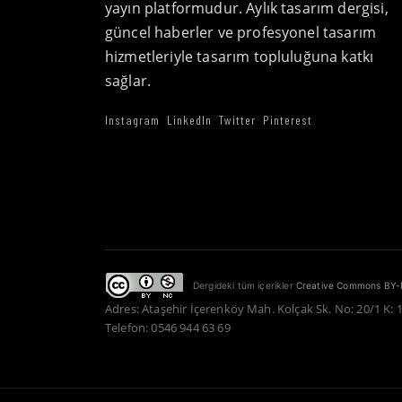
yayın platformudur. Aylık tasarım dergisi,
güncel haberler ve profesyonel tasarım
hizmetleriyle tasarım topluluğuna katkı
sağlar.
Instagram
LinkedIn
Twitter
Pinterest
Dergideki tüm içerikler
Creative Commons BY-
Adres: Ataşehir İçerenköy Mah. Kolçak Sk. No: 20/1 K: 
Telefon: 0546 944 63 69