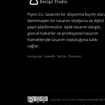
Piyon Co. tasarımı bir düşünme biçimi olar
benimseyen bir tasarım stüdyosu ve dijital
yayın platformudur. Aylık tasarım dergisi,
güncel haberler ve profesyonel tasarım
hizmetleriyle tasarım topluluğuna katkı
sağlar.
Instagram
LinkedIn
Twitter
Pinterest
Dergideki tüm içerikler
Creative Commons BY-