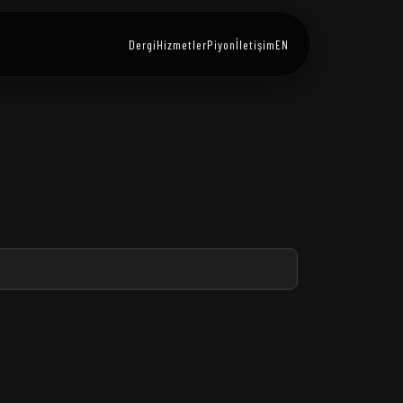
Dergi
Hizmetler
Piyon
İletişim
EN