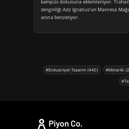
kampüs dokusuna eklemleniyor. Trahan 
zenginliği Aziz Ignatius’un Manresa Mağa
anına benzetiyor.
#Endustriyel-Tasarim (440)
#Mimarlik (
#Ta