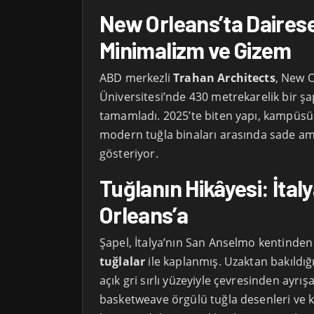
New Orleans’ta Dairese
Minimalizm ve Gizem
ABD merkezli
Trahan Architects
, New O
Üniversitesi’nde 430 metrekarelik bir şa
tamamladı. 2025’te biten yapı, kampüsü
modern tuğla binaları arasında sade ama
gösteriyor.
Tuğlanın Hikâyesi: İta
Orleans’a
Şapel, İtalya’nın San Anselmo kentinden
tuğlalar
ile kaplanmış. Uzaktan bakıldığ
açık gri sırlı yüzeyiyle çevresinden ayrış
basketweave örgülü tuğla desenleri ve k