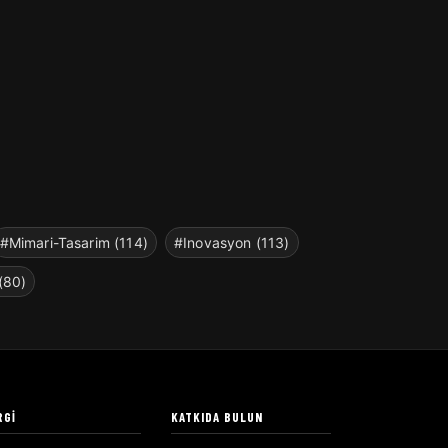
#Mimari-Tasarim (114)
#Inovasyon (113)
(80)
RGI
KATKIDA BULUN