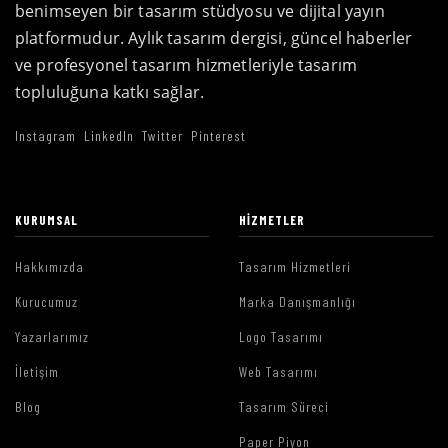
benimseyen bir tasarım stüdyosu ve dijital yayın
platformudur. Aylık tasarım dergisi, güncel haberler
ve profesyonel tasarım hizmetleriyle tasarım
topluluğuna katkı sağlar.
Instagram
LinkedIn
Twitter
Pinterest
KURUMSAL
HIZMETLER
Hakkımızda
Tasarım Hizmetleri
Kurucumuz
Marka Danışmanlığı
Yazarlarımız
Logo Tasarımı
İletişim
Web Tasarımı
Blog
Tasarım Süreci
Paper Piyon