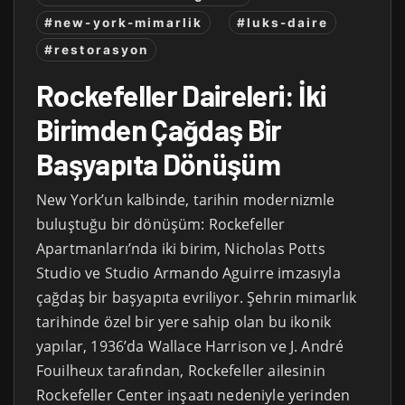
#new-york-mimarlik
#luks-daire
#restorasyon
Rockefeller Daireleri: İki
Birimden Çağdaş Bir
Başyapıta Dönüşüm
New York’un kalbinde, tarihin modernizmle
buluştuğu bir dönüşüm: Rockefeller
Apartmanları’nda iki birim, Nicholas Potts
Studio ve Studio Armando Aguirre imzasıyla
çağdaş bir başyapıta evriliyor. Şehrin mimarlık
tarihinde özel bir yere sahip olan bu ikonik
yapılar, 1936’da Wallace Harrison ve J. André
Fouilheux tarafından, Rockefeller ailesinin
Rockefeller Center inşaatı nedeniyle yerinden