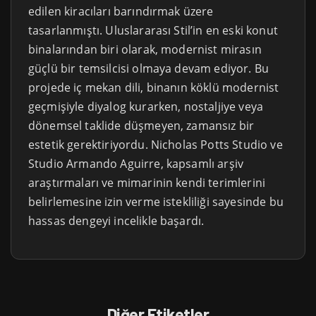
edilen kiracıları barındırmak üzere
tasarlanmıştı. Uluslararası Stil’in en eski konut
binalarından biri olarak, modernist mirasın
güçlü bir temsilcisi olmaya devam ediyor. Bu
projede iç mekan dili, binanın köklü modernist
geçmişiyle diyalog kurarken, nostaljiye veya
dönemsel taklide düşmeyen, zamansız bir
estetik gerektiriyordu. Nicholas Potts Studio ve
Studio Armando Aguirre, kapsamlı arşiv
araştırmaları ve mimarinin kendi terimlerini
belirlemesine izin verme istekliliği sayesinde bu
hassas dengeyi incelikle başardı.
Diğer Etiketler