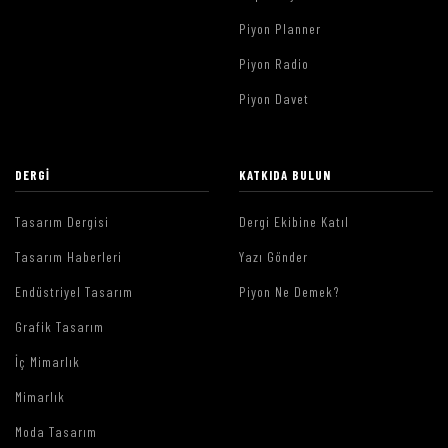
Piyon Planner
Piyon Radio
Piyon Davet
DERGI
KATKIDA BULUN
Tasarım Dergisi
Dergi Ekibine Katıl
Tasarım Haberleri
Yazı Gönder
Endüstriyel Tasarım
Piyon Ne Demek?
Grafik Tasarım
İç Mimarlık
Mimarlık
Moda Tasarım