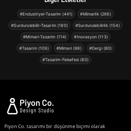
#Endustriyel-Tasarim (441)
#Mimarlik (266)
#Surdurulebilir-Tasarim (180)
#Surdurulebilirlik (154)
#Mimari-Tasarim (114)
#Inovasyon (113)
#Tasarim (109)
#Mimari (98)
#Dergi (80)
#Tasarim-Felsefesi (80)
Piyon Co. tasarımı bir düşünme biçimi olarak