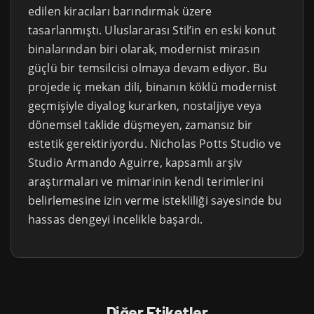
edilen kiracıları barındırmak üzere
tasarlanmıştı. Uluslararası Stil’in en eski konut
binalarından biri olarak, modernist mirasın
güçlü bir temsilcisi olmaya devam ediyor. Bu
projede iç mekan dili, binanın köklü modernist
geçmişiyle diyalog kurarken, nostaljiye veya
dönemsel taklide düşmeyen, zamansız bir
estetik gerektiriyordu. Nicholas Potts Studio ve
Studio Armando Aguirre, kapsamlı arşiv
araştırmaları ve mimarinin kendi terimlerini
belirlemesine izin verme istekliliği sayesinde bu
hassas dengeyi incelikle başardı.
Diğer Etiketler