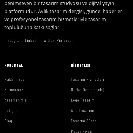
benimseyen bir tasarım stüdyosu ve dijital yayın
platformudur. Aylık tasarım dergisi, güncel haberler
ve profesyonel tasarım hizmetleriyle tasarım
topluluğuna katkı sağlar.
Instagram
LinkedIn
Twitter
Pinterest
KURUMSAL
HIZMETLER
Hakkımızda
Tasarım Hizmetleri
Kurucumuz
Marka Danışmanlığı
Yazarlarımız
Logo Tasarımı
İletişim
Web Tasarımı
Blog
Tasarım Süreci
Paper Piyon