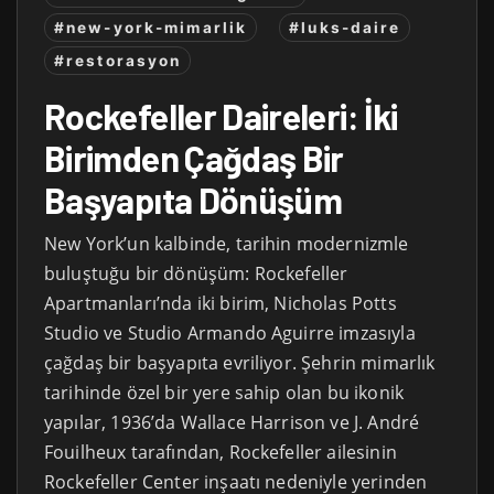
#new-york-mimarlik
#luks-daire
#restorasyon
Rockefeller Daireleri: İki
Birimden Çağdaş Bir
Başyapıta Dönüşüm
New York’un kalbinde, tarihin modernizmle
buluştuğu bir dönüşüm: Rockefeller
Apartmanları’nda iki birim, Nicholas Potts
Studio ve Studio Armando Aguirre imzasıyla
çağdaş bir başyapıta evriliyor. Şehrin mimarlık
tarihinde özel bir yere sahip olan bu ikonik
yapılar, 1936’da Wallace Harrison ve J. André
Fouilheux tarafından, Rockefeller ailesinin
Rockefeller Center inşaatı nedeniyle yerinden