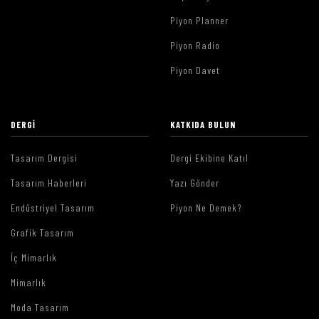
Piyon Planner
Piyon Radio
Piyon Davet
DERGI
KATKIDA BULUN
Tasarım Dergisi
Dergi Ekibine Katıl
Tasarım Haberleri
Yazı Gönder
Endüstriyel Tasarım
Piyon Ne Demek?
Grafik Tasarım
İç Mimarlık
Mimarlık
Moda Tasarım