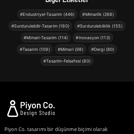
#Endustriyel-Tasarim (446)
#Mimarlik (268)
#Surdurulebilir-Tasarim (180)
#Surdurulebilirlik (155)
#Mimari-Tasarim (114)
#Inovasyon (113)
#Tasarim (109)
#Mimari (98)
#Dergi (80)
#Tasarim-Felsefesi (80)
Piyon Co. tasarımı bir düşünme biçimi olarak