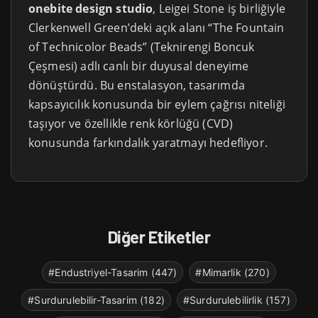
onebite design studio
, Leigei Stone iş birliğiyle
Clerkenwell Green’deki açık alanı “The Fountain
of Technicolor Beads” (Teknirengi Boncuk
Çeşmesi) adlı canlı bir duyusal deneyime
dönüştürdü. Bu enstalasyon, tasarımda
kapsayıcılık konusunda bir eylem çağrısı niteliği
taşıyor ve özellikle renk körlüğü (CVD)
konusunda farkındalık yaratmayı hedefliyor.
Diğer Etiketler
#Endustriyel-Tasarim (447)
#Mimarlik (270)
#Surdurulebilir-Tasarim (182)
#Surdurulebilirlik (157)