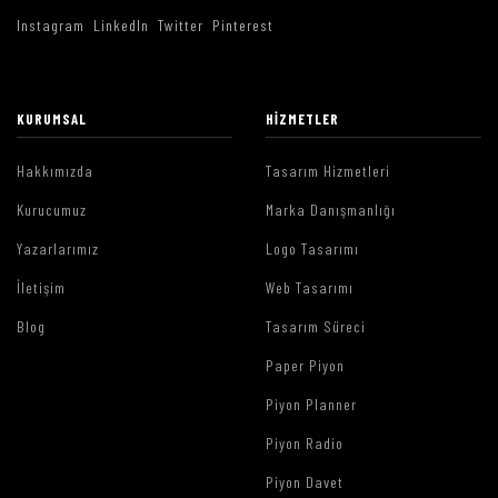
Instagram
LinkedIn
Twitter
Pinterest
KURUMSAL
HIZMETLER
Hakkımızda
Tasarım Hizmetleri
Kurucumuz
Marka Danışmanlığı
Yazarlarımız
Logo Tasarımı
İletişim
Web Tasarımı
Blog
Tasarım Süreci
Paper Piyon
Piyon Planner
Piyon Radio
Piyon Davet