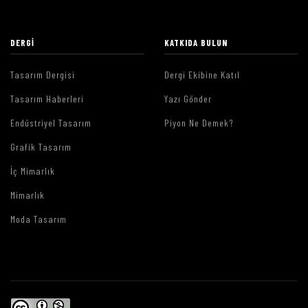
DERGI
KATKIDA BULUN
Tasarım Dergisi
Dergi Ekibine Katıl
Tasarım Haberleri
Yazı Gönder
Endüstriyel Tasarım
Piyon Ne Demek?
Grafik Tasarım
İç Mimarlık
Mimarlık
Moda Tasarım