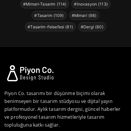
#Mimari-Tasarim (114)
#Inovasyon (113)
#Tasarim (109)
#Mimari (98)
#Tasarim-Felsefesi (81)
#Dergi (80)
Piyon Co. tasarımı bir düşünme biçimi olarak
benimseyen bir tasarım stüdyosu ve dijital yayın
platformudur. Aylık tasarım dergisi, güncel haberler
ve profesyonel tasarım hizmetleriyle tasarım
topluluğuna katkı sağlar.