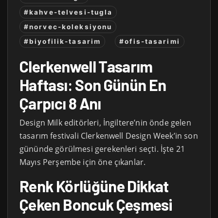
#kahve-telvesi-tugla
#norvec-koleksiyonu
#biyofilik-tasarim
#ofis-tasarimi
Clerkenwell Tasarım
Haftası: Son Günün En
Çarpıcı 8 Anı
Design Milk editörleri, İngiltere’nin önde gelen
tasarım festivali Clerkenwell Design Week’in son
gününde görülmesi gerekenleri seçti. İşte 21
Mayıs Perşembe için öne çıkanlar.
Renk Körlüğüne Dikkat
Çeken Boncuk Çeşmesi