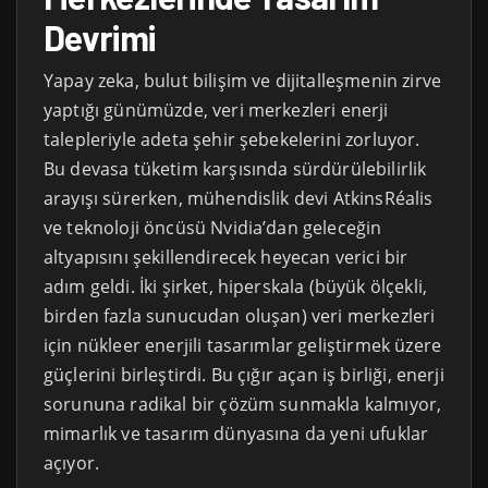
Devrimi
Yapay zeka, bulut bilişim ve dijitalleşmenin zirve
yaptığı günümüzde, veri merkezleri enerji
talepleriyle adeta şehir şebekelerini zorluyor.
Bu devasa tüketim karşısında sürdürülebilirlik
arayışı sürerken, mühendislik devi AtkinsRéalis
ve teknoloji öncüsü Nvidia’dan geleceğin
altyapısını şekillendirecek heyecan verici bir
adım geldi. İki şirket, hiperskala (büyük ölçekli,
birden fazla sunucudan oluşan) veri merkezleri
için nükleer enerjili tasarımlar geliştirmek üzere
güçlerini birleştirdi. Bu çığır açan iş birliği, enerji
sorununa radikal bir çözüm sunmakla kalmıyor,
mimarlık ve tasarım dünyasına da yeni ufuklar
açıyor.