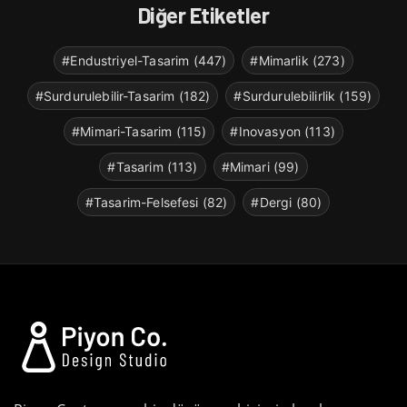
Diğer Etiketler
#Endustriyel-Tasarim (447)
#Mimarlik (273)
#Surdurulebilir-Tasarim (182)
#Surdurulebilirlik (159)
#Mimari-Tasarim (115)
#Inovasyon (113)
#Tasarim (113)
#Mimari (99)
#Tasarim-Felsefesi (82)
#Dergi (80)