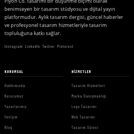
Piyon Co. tasarımı bir düşünme biçimi olarak
benimseyen bir tasarım stüdyosu ve dijital yayın
platformudur. Aylık tasarım dergisi, güncel haberler
ve profesyonel tasarım hizmetleriyle tasarım
topluluğuna katkı sağlar.
Instagram
LinkedIn
Twitter
Pinterest
KURUMSAL
HIZMETLER
Hakkımızda
Tasarım Hizmetleri
Kurucumuz
Marka Danışmanlığı
Yazarlarımız
Logo Tasarımı
İletişim
Web Tasarımı
Blog
Tasarım Süreci