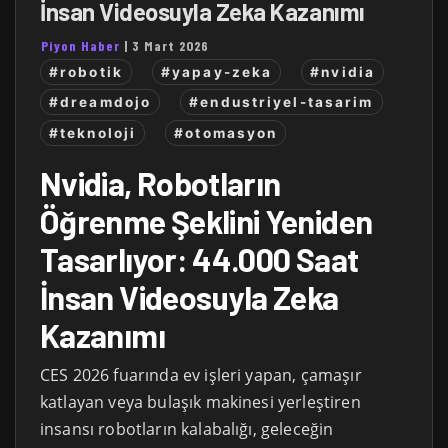
İnsan Videosuyla Zeka Kazanımı
Piyon Haber
|
3 Mart 2026
#robotik
#yapay-zeka
#nvidia
#dreamdojo
#endustriyel-tasarim
#teknoloji
#otomasyon
Nvidia, Robotların
Öğrenme Şeklini Yeniden
Tasarlıyor: 44.000 Saat
İnsan Videosuyla Zeka
Kazanımı
CES 2026 fuarında ev işleri yapan, çamaşır
katlayan veya bulaşık makinesi yerleştiren
insansı robotların kalabalığı, geleceğin