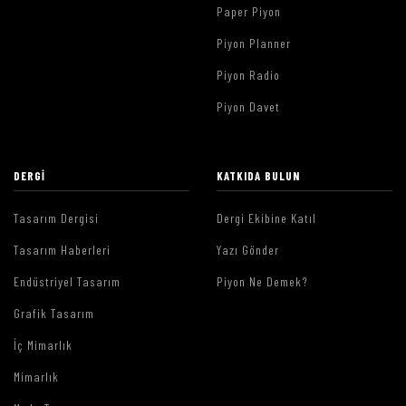
Paper Piyon
Piyon Planner
Piyon Radio
Piyon Davet
DERGI
KATKIDA BULUN
Tasarım Dergisi
Dergi Ekibine Katıl
Tasarım Haberleri
Yazı Gönder
Endüstriyel Tasarım
Piyon Ne Demek?
Grafik Tasarım
İç Mimarlık
Mimarlık